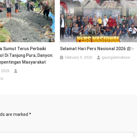
a Sumut Terus Perbaiki
Selamat Hari Pers Nasional 2026 📰✨
l Di Tanjung Pura, Danyon:
February 9, 2026
gaungdemokrasi
epentingan Masyarakat
, 2025
si
elds are marked
*