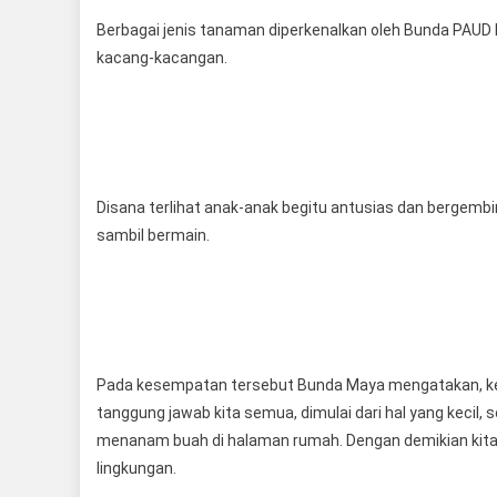
Berbagai jenis tanaman diperkenalkan oleh Bunda PAUD ke
kacang-kacangan.
Disana terlihat anak-anak begitu antusias dan bergem
sambil bermain.
Pada kesempatan tersebut Bunda Maya mengatakan, ke
tanggung jawab kita semua, dimulai dari hal yang kecil
menanam buah di halaman rumah. Dengan demikian kita 
lingkungan.