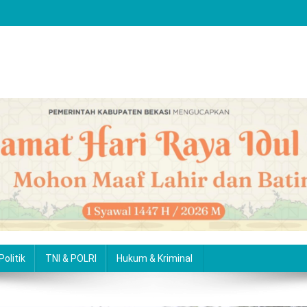
Politik
TNI & POLRI
Hukum & Kriminal