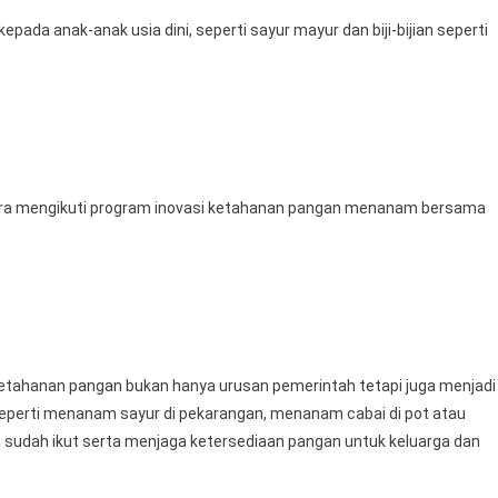
pada anak-anak usia dini, seperti sayur mayur dan biji-bijian seperti
bira mengikuti program inovasi ketahanan pangan menanam bersama
tahanan pangan bukan hanya urusan pemerintah tetapi juga menjadi
, seperti menanam sayur di pekarangan, menanam cabai di pot atau
sudah ikut serta menjaga ketersediaan pangan untuk keluarga dan