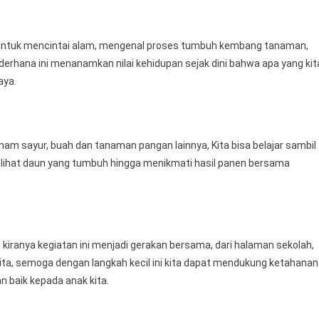
n untuk mencintai alam, mengenal proses tumbuh kembang tanaman,
sederhana ini menanamkan nilai kehidupan sejak dini bahwa apa yang kit
aya.
m sayur, buah dan tanaman pangan lainnya, Kita bisa belajar sambil
elihat daun yang tumbuh hingga menikmati hasil panen bersama
iranya kegiatan ini menjadi gerakan bersama, dari halaman sekolah,
kita, semoga dengan langkah kecil ini kita dapat mendukung ketahanan
 baik kepada anak kita.