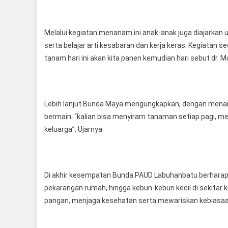
Melalui kegiatan menanam ini anak-anak juga diajarka
serta belajar arti kesabaran dan kerja keras. Kegiatan 
tanam hari ini akan kita panen kemudian hari sebut dr. M
Lebih lanjut Bunda Maya mengungkapkan, dengan menana
bermain. “kalian bisa menyiram tanaman setiap pagi, m
keluarga”. Ujarnya.
Di akhir kesempatan Bunda PAUD Labuhanbatu berharap k
pekarangan rumah, hingga kebun-kebun kecil di sekitar 
pangan, menjaga kesehatan serta mewariskan kebiasaan