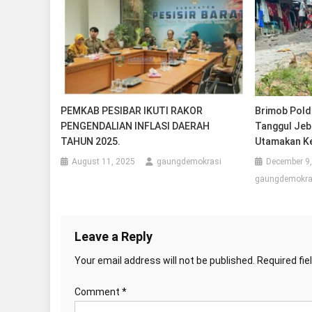
PEMKAB PESIBAR IKUTI RAKOR
Brimob Pold
PENGENDALIAN INFLASI DAERAH
Tanggul Jebo
TAHUN 2025.
Utamakan K
August 11, 2025
gaungdemokrasi
December 9
gaungdemokra
Leave a Reply
Your email address will not be published.
Required fi
Comment
*