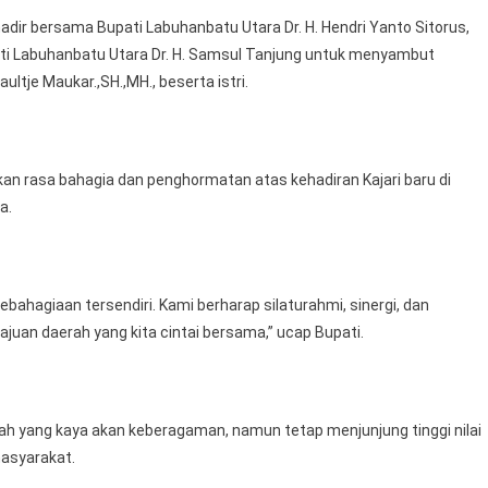
adir bersama Bupati Labuhanbatu Utara Dr. H. Hendri Yanto Sitorus,
pati Labuhanbatu Utara Dr. H. Samsul Tanjung untuk menyambut
ltje Maukar.,SH.,MH., beserta istri.
 rasa bahagia dan penghormatan atas kehadiran Kajari baru di
a.
ebahagiaan tersendiri. Kami berharap silaturahmi, sinergi, dan
ajuan daerah yang kita cintai bersama,” ucap Bupati.
 yang kaya akan keberagaman, namun tetap menjunjung tinggi nilai
asyarakat.