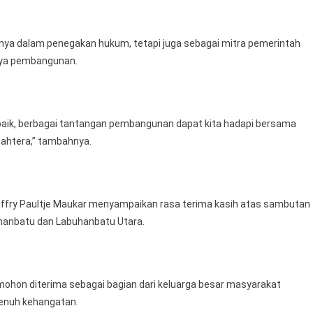
anya dalam penegakan hukum, tetapi juga sebagai mitra pemerintah
nya pembangunan.
 baik, berbagai tantangan pembangunan dapat kita hadapi bersama
ahtera,” tambahnya.
effry Paultje Maukar menyampaikan rasa terima kasih atas sambutan
hanbatu dan Labuhanbatu Utara.
 mohon diterima sebagai bagian dari keluarga besar masyarakat
penuh kehangatan.