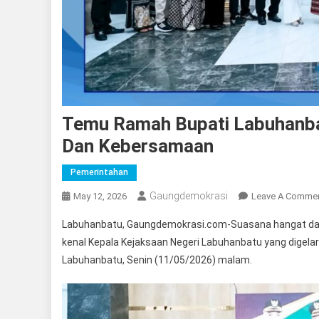
Temu Ramah Bupati Labuhanbat
Dan Kebersamaan
Pemerintahan
Gaungdemokrasi
May 12, 2026
Leave A Comme
Labuhanbatu, Gaungdemokrasi.com-Suasana hangat da
kenal Kepala Kejaksaan Negeri Labuhanbatu yang digel
Labuhanbatu, Senin (11/05/2026) malam.