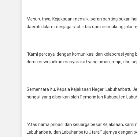
Menurutnya, Kejaksaan memiliki peran penting bukan h
daerah dalam menjaga stabilitas dan mendukung jalan
“Kami percaya, dengan komunikasi dan kolaborasi yang
demi mewujudkan masyarakat yang aman, maju, dan sej
Sementara itu, Kepala Kejaksaan Negeri Labuhanbatu J
hangat yang diberikan oleh Pemerintah Kabupaten Labu
“Atas nama pribadi dan keluarga besar Kejaksaan, kami
Labuhanbatu dan Labuhanbatu Utara,” ujarnya dengan 