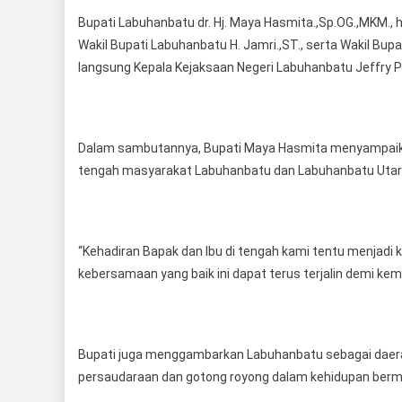
Bupati Labuhanbatu dr. Hj. Maya Hasmita.,Sp.OG.,MKM., h
Wakil Bupati Labuhanbatu H. Jamri.,ST., serta Wakil Bu
langsung Kepala Kejaksaan Negeri Labuhanbatu Jeffry Pau
Dalam sambutannya, Bupati Maya Hasmita menyampaikan
tengah masyarakat Labuhanbatu dan Labuhanbatu Utar
“Kehadiran Bapak dan Ibu di tengah kami tentu menjadi k
kebersamaan yang baik ini dapat terus terjalin demi kem
Bupati juga menggambarkan Labuhanbatu sebagai daerah
persaudaraan dan gotong royong dalam kehidupan berm