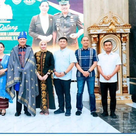
Sinergi
Dan
Kebersamaan