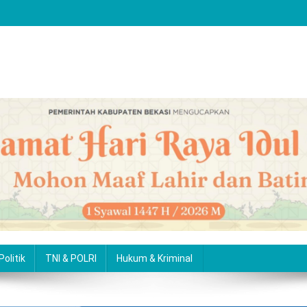
Politik
TNI & POLRI
Hukum & Kriminal