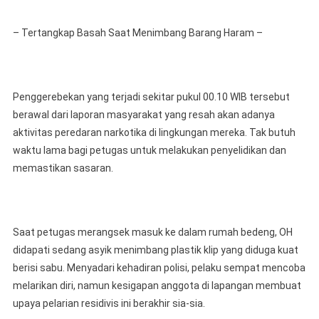
– Tertangkap Basah Saat Menimbang Barang Haram –
Penggerebekan yang terjadi sekitar pukul 00.10 WIB tersebut
berawal dari laporan masyarakat yang resah akan adanya
aktivitas peredaran narkotika di lingkungan mereka. Tak butuh
waktu lama bagi petugas untuk melakukan penyelidikan dan
memastikan sasaran.
Saat petugas merangsek masuk ke dalam rumah bedeng, OH
didapati sedang asyik menimbang plastik klip yang diduga kuat
berisi sabu. Menyadari kehadiran polisi, pelaku sempat mencoba
melarikan diri, namun kesigapan anggota di lapangan membuat
upaya pelarian residivis ini berakhir sia-sia.