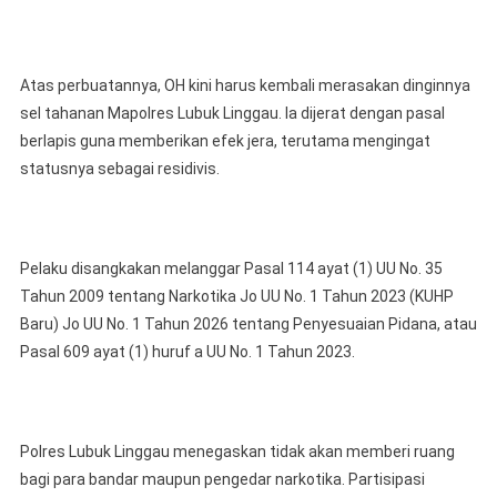
Atas perbuatannya, OH kini harus kembali merasakan dinginnya
sel tahanan Mapolres Lubuk Linggau. Ia dijerat dengan pasal
berlapis guna memberikan efek jera, terutama mengingat
statusnya sebagai residivis.
Pelaku disangkakan melanggar Pasal 114 ayat (1) UU No. 35
Tahun 2009 tentang Narkotika Jo UU No. 1 Tahun 2023 (KUHP
Baru) Jo UU No. 1 Tahun 2026 tentang Penyesuaian Pidana, atau
Pasal 609 ayat (1) huruf a UU No. 1 Tahun 2023.
Polres Lubuk Linggau menegaskan tidak akan memberi ruang
bagi para bandar maupun pengedar narkotika. Partisipasi