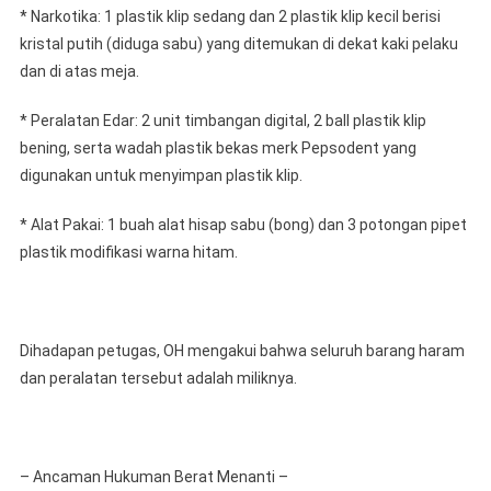
* Narkotika: 1 plastik klip sedang dan 2 plastik klip kecil berisi
kristal putih (diduga sabu) yang ditemukan di dekat kaki pelaku
dan di atas meja.
* Peralatan Edar: 2 unit timbangan digital, 2 ball plastik klip
bening, serta wadah plastik bekas merk Pepsodent yang
digunakan untuk menyimpan plastik klip.
* Alat Pakai: 1 buah alat hisap sabu (bong) dan 3 potongan pipet
plastik modifikasi warna hitam.
Dihadapan petugas, OH mengakui bahwa seluruh barang haram
dan peralatan tersebut adalah miliknya.
– Ancaman Hukuman Berat Menanti –