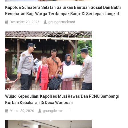
Kapolda Sumatera Selatan Salurkan Bantuan Sosial Dan Bakti
Kesehatan Bagi Warga Terdampak Banjir Di Sei Lepan Langkat
December 28, 2025
gaungdemokrasi
Wujud Kepedulian, Kapolres Musi Rawas Dan PCNU Sambangi
Korban Kebakaran Di Desa Wonosari
March 30, 2026
gaungdemokrasi