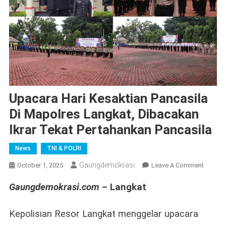
Upacara Hari Kesaktian Pancasila
Di Mapolres Langkat, Dibacakan
Ikrar Tekat Pertahankan Pancasila
News
TNI & POLRI
Gaungdemokrasi
On
October 1, 2025
Leave A Comment
Upacar
Gaungdemokrasi.com
– Langkat
Hari
Kesakti
Pancasi
Kepolisian Resor Langkat menggelar upacara
Di