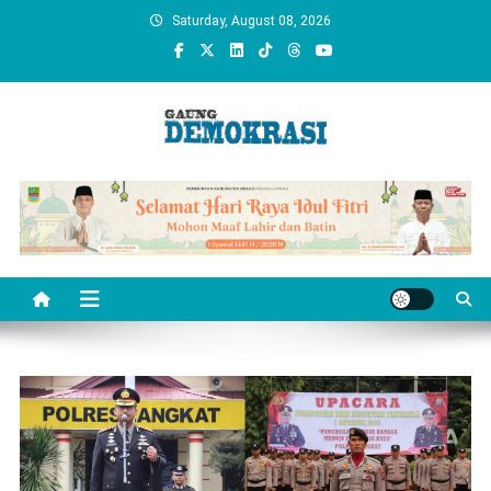
Skip
Saturday, August 08, 2026
to
content
gaungdemokrasi.com