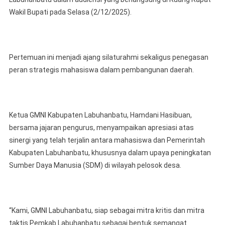
Kabupaten
Wakil Bupati pada Selasa (2/12/2025).
Labuhanbatu
Pertemuan ini menjadi ajang silaturahmi sekaligus penegasan
peran strategis mahasiswa dalam pembangunan daerah.
Ketua GMNI Kabupaten Labuhanbatu, Hamdani Hasibuan,
bersama jajaran pengurus, menyampaikan apresiasi atas
sinergi yang telah terjalin antara mahasiswa dan Pemerintah
Kabupaten Labuhanbatu, khususnya dalam upaya peningkatan
Sumber Daya Manusia (SDM) di wilayah pelosok desa.
“Kami, GMNI Labuhanbatu, siap sebagai mitra kritis dan mitra
taktis Pemkab Labuhanbatu sebagai bentuk semangat