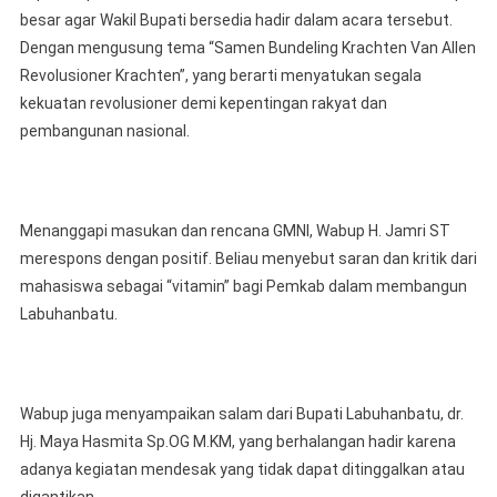
besar agar Wakil Bupati bersedia hadir dalam acara tersebut.
Dengan mengusung tema “Samen Bundeling Krachten Van Allen
Revolusioner Krachten”, yang berarti menyatukan segala
kekuatan revolusioner demi kepentingan rakyat dan
pembangunan nasional.
Menanggapi masukan dan rencana GMNI, Wabup H. Jamri ST
merespons dengan positif. Beliau menyebut saran dan kritik dari
mahasiswa sebagai “vitamin” bagi Pemkab dalam membangun
Labuhanbatu.
Wabup juga menyampaikan salam dari Bupati Labuhanbatu, dr.
Hj. Maya Hasmita Sp.OG M.KM, yang berhalangan hadir karena
adanya kegiatan mendesak yang tidak dapat ditinggalkan atau
digantikan.