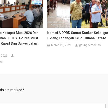
s Ketupat Musi 2026 Dan
Komisi A DPRD Sumut Kunker Sekaligu
kan BELIDA, Polres Musi
Sidang Lapangan Ke PT Buana Estate
 Rapat Dan Survei Jalan
March 28, 2026
gaungdemokrasi
, 2026
si
elds are marked
*