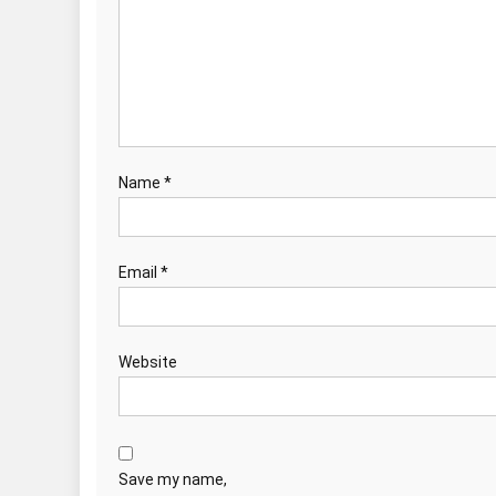
Name
*
Email
*
Website
Save my name,