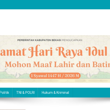
Politik
TNI & POLRI
Hukum & Kriminal