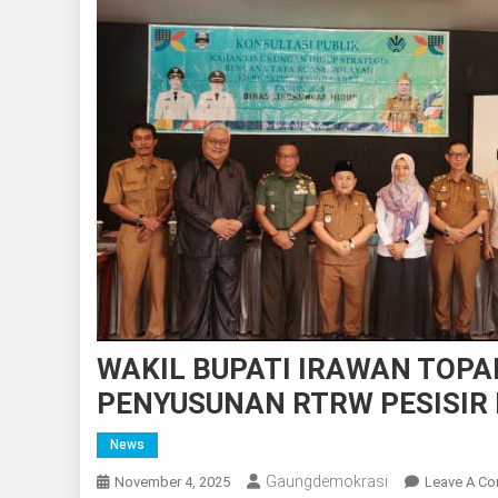
WAKIL BUPATI IRAWAN TOPAN
PENYUSUNAN RTRW PESISIR
News
Gaungdemokrasi
November 4, 2025
Leave A C