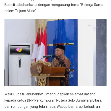
Perkum
Bupati Labuhanbatu, dengan mengusung tema “Bekerja Sama
Persau
dalam Tujuan Mulia”.
Putera
Solo
Wakil Bupati Labuhanbatu mengucapkan selamat datang
kepada Ketua DPP Perkumpulan Putera Solo Sumatera Utara,
dan rombongan yang telah hadir. Wabup berharap, kehadiran