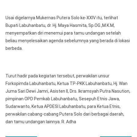
Usai digelarnya Mukernas Putera Solo ke-XXIV itu, terlihat
Bupati Labuhanbatu, dr. Hj. Maya Hasmita, Sp.OG.,M.K.M,
menyempatkan diri menemui para tamu undangan setelah
beliau menyelesaikan agenda sebelumnya yang berada di lokasi
berbeda.
Turut hadir pada kegiatan tersebut, perwakilan unsur
Forkopimda Labuhanbatu, Ketua TP-PKK Labuhanbatu, Hj. Wan
Juma Sari Dewi Jamri, Asisten II, Drs. Ikramsyah Putra Nasution,
pimpinan OPD Pemkab Labuhanbatu, Sesepuh Etnis Jawa,
Sudarwanto, Ketua APDESI Labuhanbatu, para Ketua Etnis,
perwakilan cabang-cabang Putera Solo dari berbagai daerah,
dan tamu undangan lainnya. R. Adha