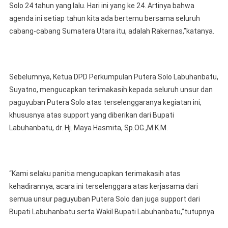
Solo 24 tahun yang lalu. Hari ini yang ke 24. Artinya bahwa
agenda ini setiap tahun kita ada bertemu bersama seluruh
cabang-cabang Sumatera Utara itu, adalah Rakernas,”katanya.
Sebelumnya, Ketua DPD Perkumpulan Putera Solo Labuhanbatu,
Suyatno, mengucapkan terimakasih kepada seluruh unsur dan
paguyuban Putera Solo atas terselenggaranya kegiatan ini,
khususnya atas support yang diberikan dari Bupati
Labuhanbatu, dr. Hj. Maya Hasmita, Sp.OG.,M.K.M.
“Kami selaku panitia mengucapkan terimakasih atas
kehadirannya, acara ini terselenggara atas kerjasama dari
semua unsur paguyuban Putera Solo dan juga support dari
Bupati Labuhanbatu serta Wakil Bupati Labuhanbatu,”tutupnya.