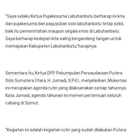
“Saya selaku Ketua Pujakesuma Labuhanbatu berharap ini kita
dari pujakesuma dan paguyuban solo labuhanbatu tetap solid,
baik itu pemerintahan maupun segala etnis di Labuhanbatu.
Saya berharap kedepan kita saling bergandeng tangan untuk
memajukan Kabupaten Labuhanbatu,”harapnya.
Sementara itu, Ketua DPP Pekumpulan Persaudaraan Putera
Solo Sumatera Utara, H. Jumadi, S.Pd.I., menjelaskan, Mukernas
ini merupakan agenda rutin yang dilaksanakan setiap tahunnya.
Kata Jumadi, agenda tahunan ini momen pertemuan seluruh
cabang di Sumut.
“Kegiatan ini adalah kegiatan rutin yang sudah dilakukan Putera