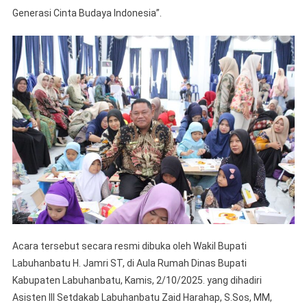
Sebaga
Generasi Cinta Budaya Indonesia”.
Warisa
Bangsa
Acara tersebut secara resmi dibuka oleh Wakil Bupati
Labuhanbatu H. Jamri ST, di Aula Rumah Dinas Bupati
Kabupaten Labuhanbatu, Kamis, 2/10/2025. yang dihadiri
Asisten III Setdakab Labuhanbatu Zaid Harahap, S.Sos, MM,