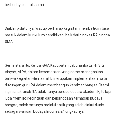
berbudaya.sebut Jamri.
Diakhir pidatonya, Wabup berharap kegiatan membatik ini bisa
masuk dalam kurikulum pendidikan, baik dari tingkat RA hingga
SMA.
Sementara itu, Ketua IGRA Kabupaten Labuhanbatu, Hj. Siti
Aisyah, M.Pd, dalam kesempatan yang sama menegaskan
bahwa kegiatan Gernasratik merupakan implementasi nyata
dukungan guru RA dalam membangun karakter bangsa. “Kami
ingin anak-anak RA tidak hanya cerdas secara akademik, tetapi
juga memiliki kecintaan dan kebanggaan terhadap budaya
bangsa, salah satunya melalui batik yang telah diakui dunia
sebagai warisan budaya Indonesia,” ungkapnya.