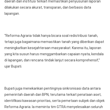
daerah dan institusi terkait memastikan penyusunan laporan
dilakukan secara akurat, transparan, dan berbasis data
lapangan.
“Reforma Agraria tidak hanya bicara soal redistribusi tanah,
tetapi juga bagaimana memastikan tanah yang diberikan dapat
meningkatkan kesejahteraan masyarakat. Karena itu, laporan
yang kita susun harus menggambarkan capaian nyata, kendala
di lapangan, dan rencana tindak lanjut secara komprehensif,”
ujar Bupati.
Bupati juga menekankan pentingnya sinkronisasi data antara
pemerintah daerah dan BPN, terutama terkait penataan aset,
identifikasi kawasan prioritas, serta pemetaan subjek dan objek
Reforma Agraria. Ia meminta tim GTRA menyelesaikan seluruh