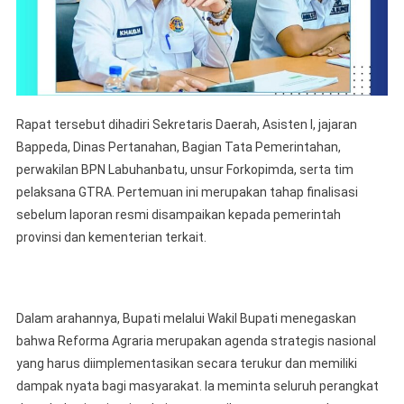
Rapat tersebut dihadiri Sekretaris Daerah, Asisten I, jajaran
Bappeda, Dinas Pertanahan, Bagian Tata Pemerintahan,
perwakilan BPN Labuhanbatu, unsur Forkopimda, serta tim
pelaksana GTRA. Pertemuan ini merupakan tahap finalisasi
sebelum laporan resmi disampaikan kepada pemerintah
provinsi dan kementerian terkait.
Dalam arahannya, Bupati melalui Wakil Bupati menegaskan
bahwa Reforma Agraria merupakan agenda strategis nasional
yang harus diimplementasikan secara terukur dan memiliki
dampak nyata bagi masyarakat. Ia meminta seluruh perangkat