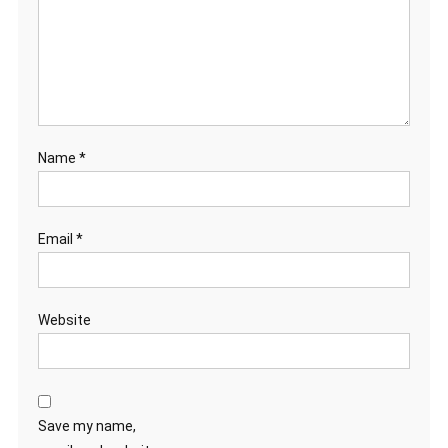
Name
*
Email
*
Website
Save my name,