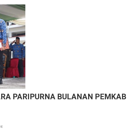
CARA PARIPURNA BULANAN PEMKAB
On
nt