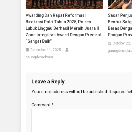
Awarding Dan Rapat Reformasi
Sasar Penju
Birokrasi Polri Tahun 2025, Polres
Bentuk Satg
Lubuk Linggau Berhasil Meraih Juara II
Beras Denga
Zona Integritas Award Dengan Predikat
Pangan Prov
“Sangat Baik”
October 22,
December 11, 2025
gaungdemokra
gaungdemokrasi
Leave a Reply
Your email address will not be published.
Required fi
Comment
*