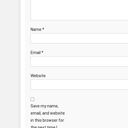
Name
*
Email
*
Website
Save my name,
email, and website
in this browser for
the next time I