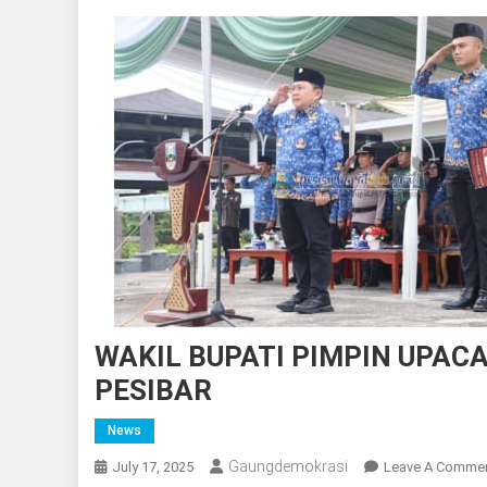
WAKIL BUPATI PIMPIN UPA
PESIBAR
News
Gaungdemokrasi
July 17, 2025
Leave A Comme