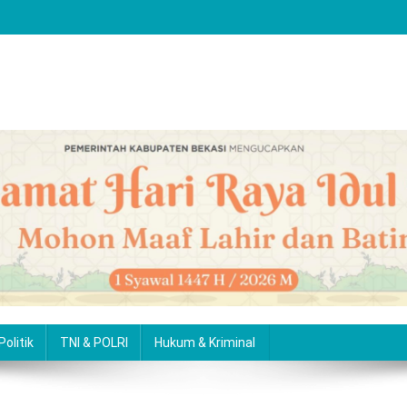
Politik
TNI & POLRI
Hukum & Kriminal