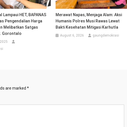
al Lampaui HET, BAPANAS
Merawat Napas, Menjaga Alam: Aksi
as Pengendalian Harga
Humanis Polres Musi Rawas Lewat
n Melibatkan Satgas
Bakti Kesehatan Mitigasi Karhutla
. Gorontalo
August 6, 2026
gaungdemokrasi
 2025
si
elds are marked
*