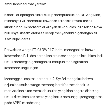
ambulans bagi masyarakat.
Kondisi di lapangan dinilai cukup memprihatinkan. Di Gang Nian,
minimnya PJU membuat kawasan tersebut rawan tindak
kriminalitas. Sementara di wilayah dekat Jalan Pulo Minas Raya,
buruknya sistem drainase kerap menyebabkan genangan air
saat hujan deras.
Perwakilan warga RT 03 RW 017, Indra, menegaskan bahwa
keberadaan PJU dan perbaikan drainase sangat dibutuhkan, baik
untuk mencegah genangan air maupun meningkatkan
keamanan lingkungan.
Menanggapi aspirasi tersebut, A. Syafei mengakui bahwa
sejumlah usulan warga memang bersifat mendesak. Ia
menyatakan akan memilah usulan yang bisa segera didorong
untuk direalisasikan serta yang harus menunggu penganggaran
pada APBD mendatang.