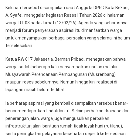
Drainase
Saat
Keluhan tersebut disampaikan saat Anggota DPRD Kota Bekasi,
Reses
A. Syafei, menggelar kegiatan Reses I Tahun 2026 di halaman
DPRD
warga RT 03 pada Jumat (13/02/26). Agenda yang seharusnya
menjadi forum penyerapan aspirasi itu dimanfaatkan warga
untuk menyampaikan berbagai persoalan yang selama ini belum
terselesaikan.
Ketua RW 017 Jakasetia, Berman Pribadi, menegaskan bahwa
warga sudah beberapa kali menyampaikan usulan melalui
Musyawarah Perencanaan Pembangunan (Musrenbang)
maupun reses sebelumnya. Namun hingga kini realisasi di
lapangan masih belum terlihat.
Ia berharap aspirasi yang kembali disampaikan tersebut benar-
benar mendapatkan tindak lanjut. Selain perbaikan drainase dan
penerangan jalan, warga juga mengusulkan perbaikan
infrastruktur jalan, bantuan rumah tidak layak huni (rutilahu),
serta peningkatan pelayanan kesehatan seperti ketersediaan