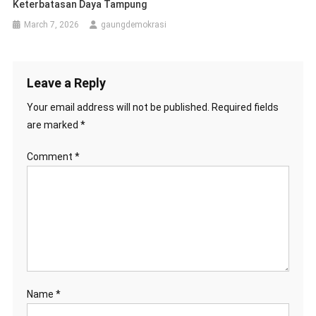
Keterbatasan Daya Tampung
March 7, 2026
gaungdemokrasi
Leave a Reply
Your email address will not be published.
Required fields
are marked
*
Comment
*
Name
*