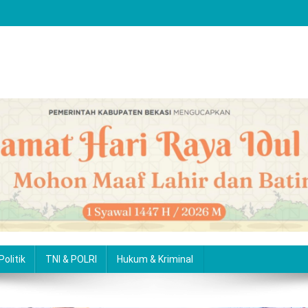
Politik
TNI & POLRI
Hukum & Kriminal