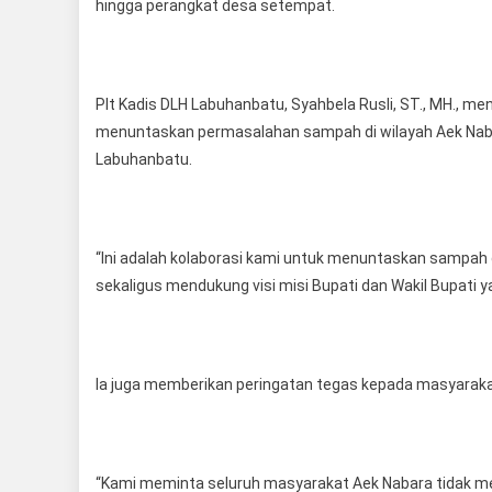
hingga perangkat desa setempat.
Plt Kadis DLH Labuhanbatu, Syahbela Rusli, ST., MH., m
menuntaskan permasalahan sampah di wilayah Aek Nabara.
Labuhanbatu.
“Ini adalah kolaborasi kami untuk menuntaskan sampah
sekaligus mendukung visi misi Bupati dan Wakil Bupati 
Ia juga memberikan peringatan tegas kepada masyarakat
“Kami meminta seluruh masyarakat Aek Nabara tidak me