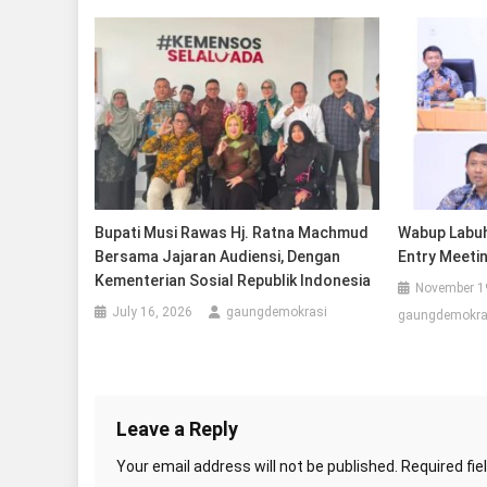
Bupati Musi Rawas Hj. Ratna Machmud
Wabup Labuh
Bersama Jajaran Audiensi, Dengan
Entry Meetin
Kementerian Sosial Republik Indonesia
November 1
July 16, 2026
gaungdemokrasi
gaungdemokra
Leave a Reply
Your email address will not be published.
Required fi