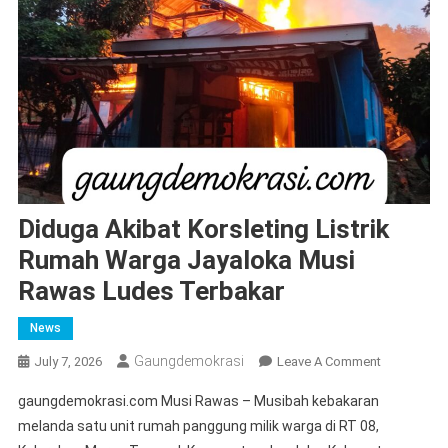
Diduga Akibat Korsleting Listrik
Rumah Warga Jayaloka Musi
Rawas Ludes Terbakar
News
Gaungdemokrasi
On
July 7, 2026
Leave A Comment
Diduga
gaungdemokrasi.com Musi Rawas – Musibah kebakaran
Akibat
melanda satu unit rumah panggung milik warga di RT 08,
Korsleting