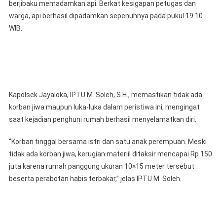
berjibaku memadamkan api. Berkat kesigapan petugas dan
warga, api berhasil dipadamkan sepenuhnya pada pukul 19.10
WIB.
Kapolsek Jayaloka, IPTU M. Soleh, S.H., memastikan tidak ada
korban jiwa maupun luka-luka dalam peristiwa ini, mengingat
saat kejadian penghuni rumah berhasil menyelamatkan diri.
“Korban tinggal bersama istri dan satu anak perempuan. Meski
tidak ada korban jiwa, kerugian materiil ditaksir mencapai Rp 150
juta karena rumah panggung ukuran 10×15 meter tersebut
beserta perabotan habis terbakar,” jelas IPTU M. Soleh.