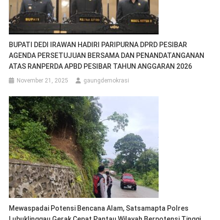
BUPATI DEDI IRAWAN HADIRI PARIPURNA DPRD PESIBAR
AGENDA PERSETUJUAN BERSAMA DAN PENANDATANGANAN
ATAS RANPERDA APBD PESIBAR TAHUN ANGGARAN 2026
November 21, 2025
gaungdemokrasi
Mewaspadai Potensi Bencana Alam, Satsamapta Polres
Lubuklinggau Gerak Cepat Pantau Wilayah Berpotensi Tinggi