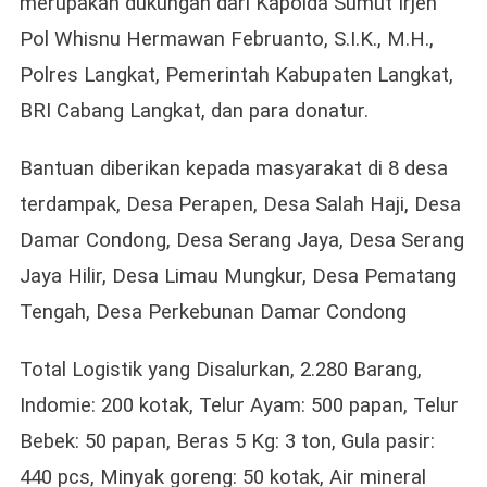
merupakan dukungan dari Kapolda Sumut Irjen
Pol Whisnu Hermawan Februanto, S.I.K., M.H.,
Polres Langkat, Pemerintah Kabupaten Langkat,
BRI Cabang Langkat, dan para donatur.
Bantuan diberikan kepada masyarakat di 8 desa
terdampak, Desa Perapen, Desa Salah Haji, Desa
Damar Condong, Desa Serang Jaya, Desa Serang
Jaya Hilir, Desa Limau Mungkur, Desa Pematang
Tengah, Desa Perkebunan Damar Condong
Total Logistik yang Disalurkan, 2.280 Barang,
Indomie: 200 kotak, Telur Ayam: 500 papan, Telur
Bebek: 50 papan, Beras 5 Kg: 3 ton, Gula pasir:
440 pcs, Minyak goreng: 50 kotak, Air mineral