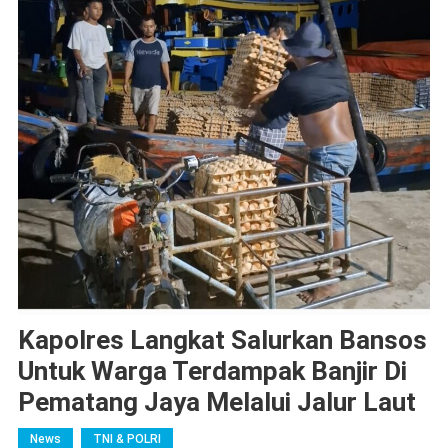
Kapolres Langkat Salurkan Bansos
Untuk Warga Terdampak Banjir Di
Pematang Jaya Melalui Jalur Laut
News
TNI & POLRI