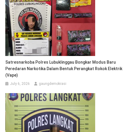
Satresnarkoba Polres Lubuklinggau Bongkar Modus Baru
Peredaran Narkotika Dalam Bentuk Perangkat Rokok Elektrik
(vape)
July 6, 2026
gaungdemokrasi