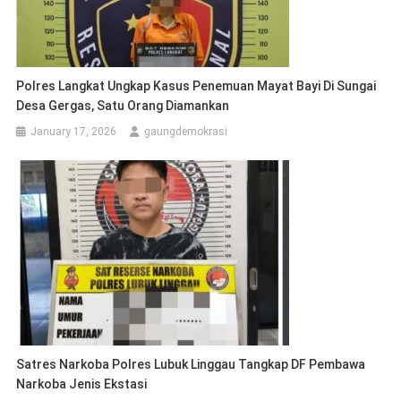
Polres Langkat Ungkap Kasus Penemuan Mayat Bayi Di Sungai
Desa Gergas, Satu Orang Diamankan
January 17, 2026
gaungdemokrasi
Satres Narkoba Polres Lubuk Linggau Tangkap DF Pembawa
Narkoba Jenis Ekstasi