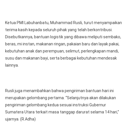
Ketua PMI Labuhanbatu, Muhammad Rusli, turut menyampaikan
terima kasih kepada seluruh pihak yang telah berkontribusi.
Disebutkannya, bantuan logistik yang dibawa meliputi sembako,
beras, mi instan, makanan ringan, pakaian baru dan layak pakai,
kebutuhan anak dan perempuan, selimut, perlengkapan mandi,
susu dan makanan bayi, serta berbagai kebutuhan mendesak
lainnya.
Rusli juga menambahkan bahwa pengiriman bantuan hari ini
merupakan gelombang pertama. “Selanjutnya akan dilakukan
pengiriman gelombang kedua sesuai instruksi Gubernur
Sumatera Utara terkait masa tanggap darurat selama 14 hari,”
ujarnya. (R.Adha)