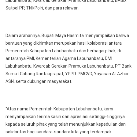
Labuhanbatu, Kwarcab Gerakan Pramuka Labuhanbatu, BPBD,
Satpol PP, TNI/Polri, dan para relawan.
Dalam arahannya, Bupati Maya Hasmita menyampaikan bahwa
bantuan yang dikirimkan merupakan hasil kolaborasi antara
Pemerintah Kabupaten Labuhanbatu dan berbagai pihak, di
antaranya PMI, Kementerian Agama Labuhanbatu, DMI
Labuhanbatu, Kwarcab Gerakan Pramuka Labuhanbatu, PT Bank
Sumut Cabang Rantauprapat, YPPR-PMCVD, Yayasan Al-Azhar
ASN, serta dukungan masyarakat.
“Atas nama Pemerintah Kabupaten Labuhanbatu, kami
menyampaikan terima kasih dan apresiasi setinggi-tingginya
kepada seluruh pihak yang telah menunjukkan kepedulian dan
solidaritas bagi saudara-saudara kita yang terdampak