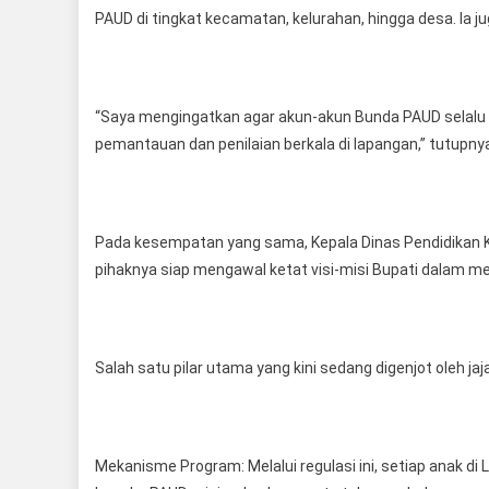
PAUD di tingkat kecamatan, kelurahan, hingga desa. Ia j
“Saya mengingatkan agar akun-akun Bunda PAUD selalu 
pemantauan dan penilaian berkala di lapangan,” tutupny
Pada kesempatan yang sama, Kepala Dinas Pendidikan
pihaknya siap mengawal ketat visi-misi Bupati dalam m
Salah satu pilar utama yang kini sedang digenjot oleh j
Mekanisme Program: Melalui regulasi ini, setiap anak d