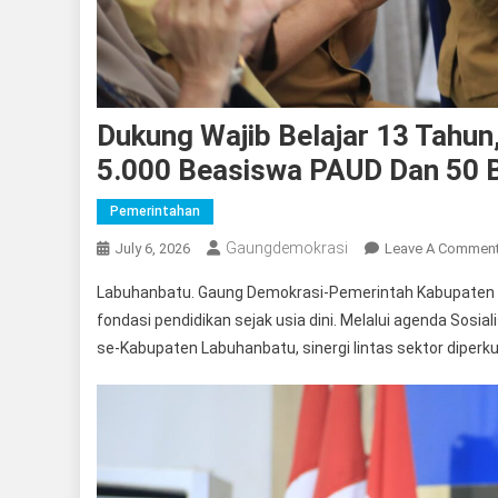
Dukung Wajib Belajar 13 Tahu
5.000 Beasiswa PAUD Dan 50 
Pemerintahan
Gaungdemokrasi
July 6, 2026
Leave A Commen
Labuhanbatu. Gaung Demokrasi-Pemerintah Kabupate
fondasi pendidikan sejak usia dini. Melalui agenda Sosi
se-Kabupaten Labuhanbatu, sinergi lintas sektor diperk