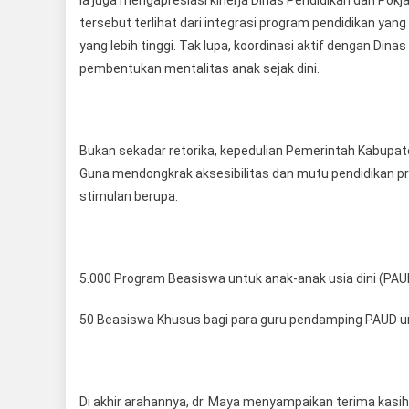
tersebut terlihat dari integrasi program pendidikan yang
yang lebih tinggi. Tak lupa, koordinasi aktif dengan Dinas
pembentukan mentalitas anak sejak dini.
Bukan sekadar retorika, kepedulian Pemerintah Kabupat
Guna mendongkrak aksesibilitas dan mutu pendidikan p
stimulan berupa:
5.000 Program Beasiswa untuk anak-anak usia dini (PAU
50 Beasiswa Khusus bagi para guru pendamping PAUD un
Di akhir arahannya, dr. Maya menyampaikan terima kas