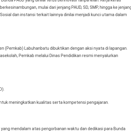
 berkesinambungan, mulai dari jenjang PAUD, SD, SMP, hingga ke jenjan
 Sosial dan instansi terkait lainnya dinilai menjadi kunci utama dalam
en (Pemkab) Labuhanbatu dibuktikan dengan aksi nyata di lapangan.
rasekolah, Pemkab melalui Dinas Pendidikan resmi menyalurkan
D).
tuk meningkatkan kualitas serta kompetensi pengajaran.
ih yang mendalam atas pengorbanan waktu dan dedikasi para Bunda