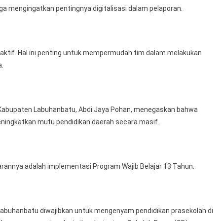
uga mengingatkan pentingnya digitalisasi dalam pelaporan.
aktif. Hal ini penting untuk mempermudah tim dalam melakukan
a.
 Kabupaten Labuhanbatu, Abdi Jaya Pohan, menegaskan bahwa
eningkatkan mutu pendidikan daerah secara masif.
ajarannya adalah implementasi Program Wajib Belajar 13 Tahun.
i Labuhanbatu diwajibkan untuk mengenyam pendidikan prasekolah di