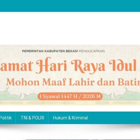
Politik
TNI & POLRI
Hukum & Kriminal