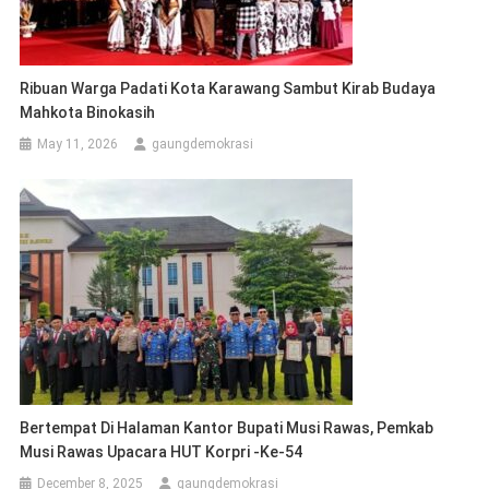
Ribuan Warga Padati Kota Karawang Sambut Kirab Budaya
Mahkota Binokasih
May 11, 2026
gaungdemokrasi
Bertempat Di Halaman Kantor Bupati Musi Rawas, Pemkab
Musi Rawas Upacara HUT Korpri -Ke-54
December 8, 2025
gaungdemokrasi