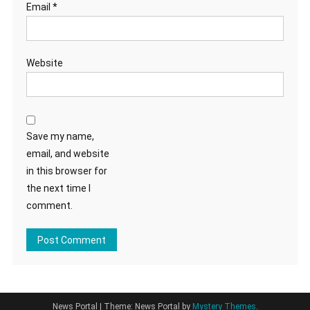
Email
*
Website
Save my name,
email, and website
in this browser for
the next time I
comment.
News Portal
|
Theme: News Portal by
Mystery Themes
.