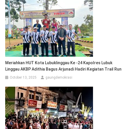
Meriahkan HUT Kota Lubuklinggau Ke -24 Kapolres Lubuk
Linggau AKBP Adithia Bagus Arjunadi Hadiri Kegiatan Trail Run
October 13, 2025
gaungdemokrasi