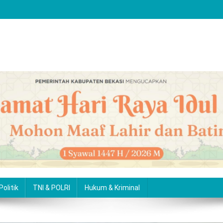
Politik
TNI & POLRI
Hukum & Kriminal