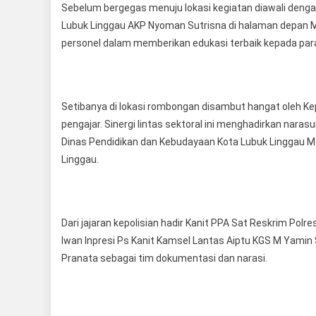
Sebelum bergegas menuju lokasi kegiatan diawali dengan
Lubuk Linggau AKP Nyoman Sutrisna di halaman depan Ma
personel dalam memberikan edukasi terbaik kepada para
Setibanya di lokasi rombongan disambut hangat oleh Ke
pengajar. Sinergi lintas sektoral ini menghadirkan nar
Dinas Pendidikan dan Kebudayaan Kota Lubuk Linggau M 
Linggau.
Dari jajaran kepolisian hadir Kanit PPA Sat Reskrim Pol
Iwan Inpresi Ps Kanit Kamsel Lantas Aiptu KGS M Yamin 
Pranata sebagai tim dokumentasi dan narasi.