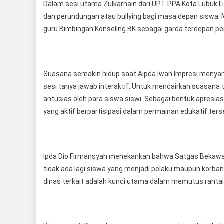
Dalam sesi utama Zulkarnain dari UPT PPA Kota Lubuk 
dan perundungan atau bullying bagi masa depan siswa. Ma
guru Bimbingan Konseling BK sebagai garda terdepan pe
Suasana semakin hidup saat Aipda Iwan Impresi menya
sesi tanya jawab interaktif. Untuk mencairkan suasan
antusias oleh para siswa siswi. Sebagai bentuk apresi
yang aktif berpartisipasi dalam permainan edukatif ters
Ipda Dio Firmansyah menekankan bahwa Satgas Bekawan
tidak ada lagi siswa yang menjadi pelaku maupun korban 
dinas terkait adalah kunci utama dalam memutus ranta