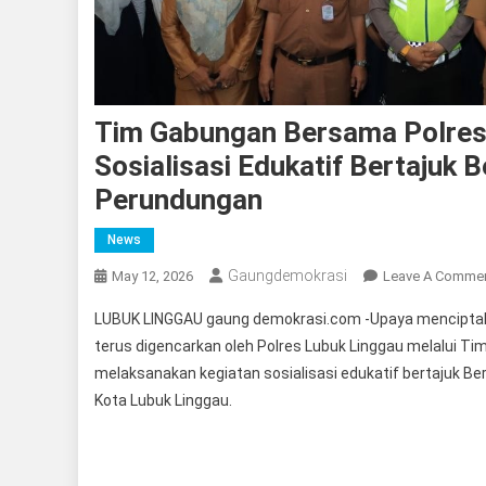
Tim Gabungan Bersama Polres
Sosialisasi Edukatif Bertajuk
Perundungan
News
Gaungdemokrasi
May 12, 2026
Leave A Comme
LUBUK LINGGAU gaung demokrasi.com -Upaya menciptak
terus digencarkan oleh Polres Lubuk Linggau melalui T
melaksanakan kegiatan sosialisasi edukatif bertajuk 
Kota Lubuk Linggau.