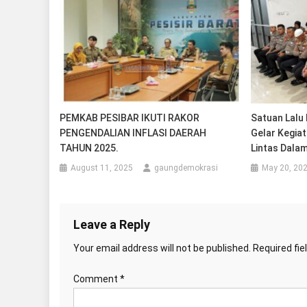
PEMKAB PESIBAR IKUTI RAKOR
Satuan Lalu 
PENGENDALIAN INFLASI DAERAH
Gelar Kegiat
TAHUN 2025.
Lintas Dala
August 11, 2025
gaungdemokrasi
May 20, 20
Leave a Reply
Your email address will not be published.
Required fi
Comment
*