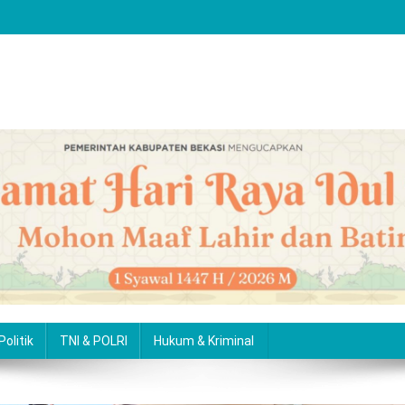
Politik
TNI & POLRI
Hukum & Kriminal