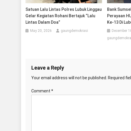
Satuan Lalu Lintas Polres Lubuk Linggau
Bank Sumsel
Gelar Kegiatan Rohani Bertajuk “Lalu
Perayaan H
Lintas Dalam Doa”
Ke-13 Di Lub
May 20, 2026
gaungdemokrasi
December 1
gaungdemokra
Leave a Reply
Your email address will not be published.
Required fi
Comment
*