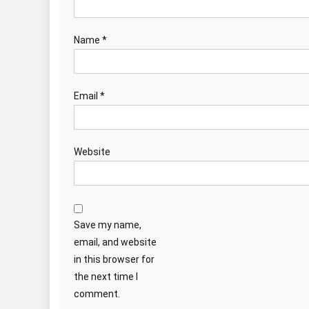
Name
*
Email
*
Website
Save my name,
email, and website
in this browser for
the next time I
comment.