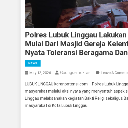
Polres Lubuk Linggau Lakukan 
Mulai Dari Masjid Gereja Kele
Nyata Toleransi Beragama Dan
News
Gaungdemokrasi
May 12, 2026
Leave A Comme
LUBUK LINGGAU koranpotensi.com – Polres Lubuk Lingg
masyarakat melalui aksi nyata yang menyentuh aspek spi
Linggau melaksanakan kegiatan Bakti Religi sekaligus 
masyarakat di Kota Lubuk Linggau.