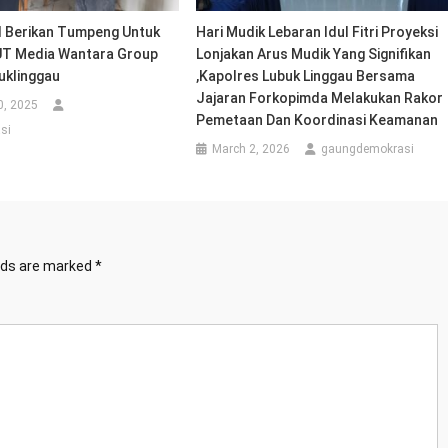
 Berikan Tumpeng Untuk
Hari Mudik Lebaran Idul Fitri Proyeksi
UT Media Wantara Group
Lonjakan Arus Mudik Yang Signifikan
uklinggau
,Kapolres Lubuk Linggau Bersama
Jajaran Forkopimda Melakukan Rakor
0, 2025
Pemetaan Dan Koordinasi Keamanan
si
March 2, 2026
gaungdemokrasi
elds are marked
*