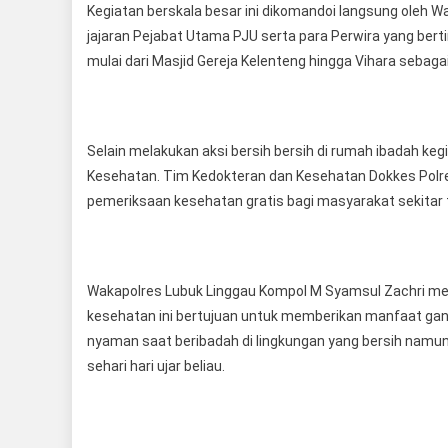
Kegiatan berskala besar ini dikomandoi langsung oleh 
jajaran Pejabat Utama PJU serta para Perwira yang berti
mulai dari Masjid Gereja Kelenteng hingga Vihara sebaga
Selain melakukan aksi bersih bersih di rumah ibadah keg
Kesehatan. Tim Kedokteran dan Kesehatan Dokkes Polres
pemeriksaan kesehatan gratis bagi masyarakat sekitar
Wakapolres Lubuk Linggau Kompol M Syamsul Zachri men
kesehatan ini bertujuan untuk memberikan manfaat gan
nyaman saat beribadah di lingkungan yang bersih namun j
sehari hari ujar beliau.