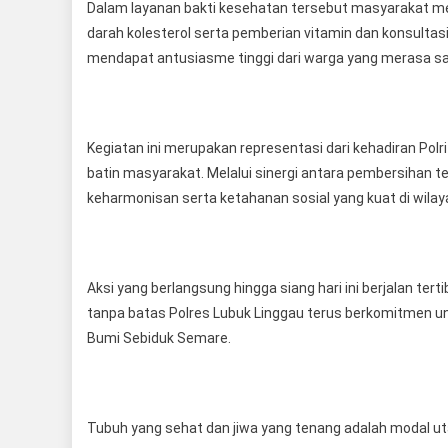
Dalam layanan bakti kesehatan tersebut masyarakat m
darah kolesterol serta pemberian vitamin dan konsultas
mendapat antusiasme tinggi dari warga yang merasa sa
Kegiatan ini merupakan representasi dari kehadiran Polr
batin masyarakat. Melalui sinergi antara pembersihan 
keharmonisan serta ketahanan sosial yang kuat di wila
Aksi yang berlangsung hingga siang hari ini berjalan t
tanpa batas Polres Lubuk Linggau terus berkomitmen un
Bumi Sebiduk Semare.
Tubuh yang sehat dan jiwa yang tenang adalah modal 