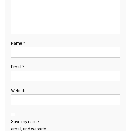
Name
*
Email
*
Website
Save my name,
email, and website