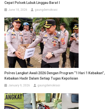
Cepat Polsek Lubuk Linggau Barat I
June 18, 2026
gaungdemokrasi
Polres Langkat Awali 2026 Dengan Program “1 Hari 1 Kebaikan”,
Kebaikan Hadir Dalam Setiap Tugas Kepolisian
January 9, 2026
gaungdemokrasi