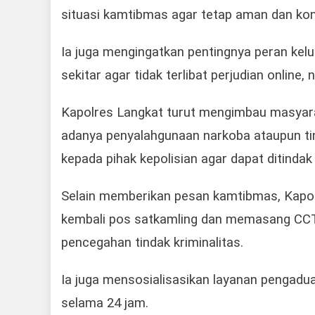
situasi kamtibmas agar tetap aman dan kon
Ia juga mengingatkan pentingnya peran ke
sekitar agar tidak terlibat perjudian online,
Kapolres Langkat turut mengimbau masyara
adanya penyalahgunaan narkoba ataupun ti
kepada pihak kepolisian agar dapat ditinda
Selain memberikan pesan kamtibmas, Kapo
kembali pos satkamling dan memasang CCTV
pencegahan tindak kriminalitas.
Ia juga mensosialisasikan layanan pengadu
selama 24 jam.