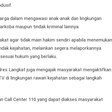
dusif.
luarga dalam mengawasi anak-anak dan lingkungan
 narkoba maupun tindak kriminal lainnya.
kat agar tidak main hakim sendiri apabila menemuka
ndak kejahatan, melainkan segera melaporkannya
k sesuai hukum yang berlaku.
lres Langkat juga mengajak masyarakat mengaktifkan
 di lingkungan rawan kejahatan sebagai langkah
an Call Center 110 yang dapat diakses masyarakat