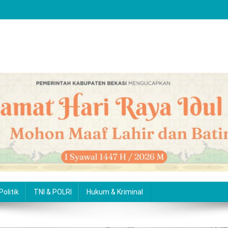
Politik
TNI & POLRI
Hukum & Kriminal