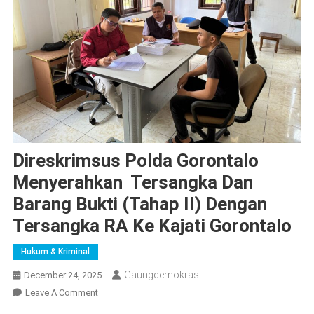
Direskrimsus Polda Gorontalo
Menyerahkan Tersangka Dan
Barang Bukti (Tahap II) Dengan
Tersangka RA Ke Kajati Gorontalo
Hukum & Kriminal
Gaungdemokrasi
December 24, 2025
On
Leave A Comment
Direskrimsus