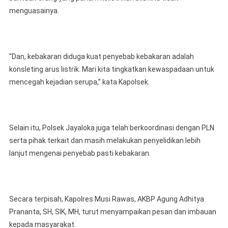
menguasainya.
“Dan, kebakaran diduga kuat penyebab kebakaran adalah
konsleting arus listrik. Mari kita tingkatkan kewaspadaan untuk
mencegah kejadian serupa,” kata Kapolsek.
Selain itu, Polsek Jayaloka juga telah berkoordinasi dengan PLN
serta pihak terkait dan masih melakukan penyelidikan lebih
lanjut mengenai penyebab pasti kebakaran.
Secara terpisah, Kapolres Musi Rawas, AKBP Agung Adhitya
Prananta, SH, SIK, MH, turut menyampaikan pesan dan imbauan
kepada masyarakat.