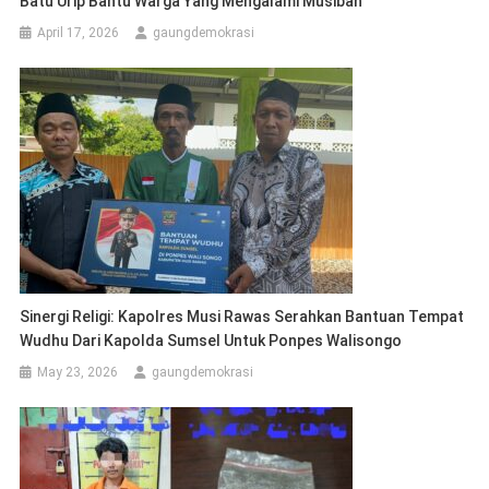
Batu Urip Bantu Warga Yang Mengalami Musibah
April 17, 2026
gaungdemokrasi
Sinergi Religi: Kapolres Musi Rawas Serahkan Bantuan Tempat
Wudhu Dari Kapolda Sumsel Untuk Ponpes Walisongo
May 23, 2026
gaungdemokrasi