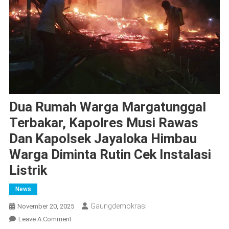
Dua Rumah Warga Margatunggal
Terbakar, Kapolres Musi Rawas
Dan Kapolsek Jayaloka Himbau
Warga Diminta Rutin Cek Instalasi
Listrik
News
Gaungdemokrasi
November 20, 2025
On
Leave A Comment