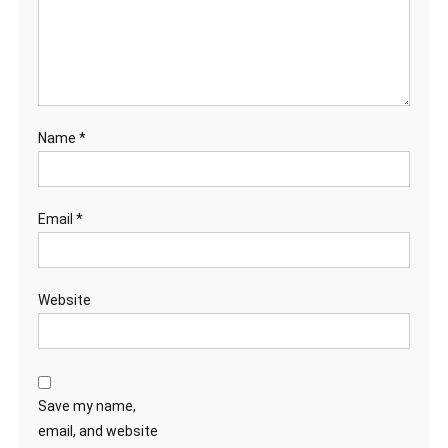
Name
*
Email
*
Website
Save my name,
email, and website