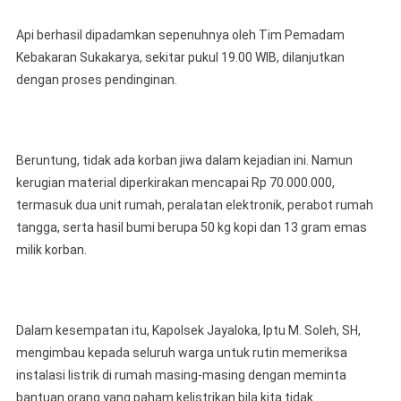
Api berhasil dipadamkan sepenuhnya oleh Tim Pemadam
Kebakaran Sukakarya, sekitar pukul 19.00 WIB, dilanjutkan
dengan proses pendinginan.
Beruntung, tidak ada korban jiwa dalam kejadian ini. Namun
kerugian material diperkirakan mencapai Rp 70.000.000,
termasuk dua unit rumah, peralatan elektronik, perabot rumah
tangga, serta hasil bumi berupa 50 kg kopi dan 13 gram emas
milik korban.
Dalam kesempatan itu, Kapolsek Jayaloka, Iptu M. Soleh, SH,
mengimbau kepada seluruh warga untuk rutin memeriksa
instalasi listrik di rumah masing-masing dengan meminta
bantuan orang yang paham kelistrikan bila kita tidak