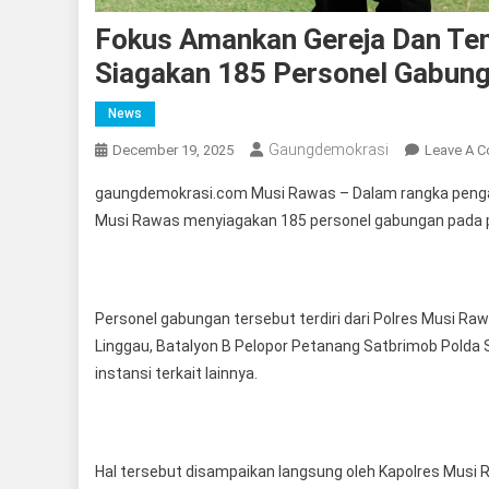
Fokus Amankan Gereja Dan Te
Siagakan 185 Personel Gabunga
News
Gaungdemokrasi
December 19, 2025
Leave A 
gaungdemokrasi.com Musi Rawas – Dalam rangka pengam
Musi Rawas menyiagakan 185 personel gabungan pada pe
Personel gabungan tersebut terdiri dari Polres Musi 
Linggau, Batalyon B Pelopor Petanang Satbrimob Polda 
instansi terkait lainnya.
Hal tersebut disampaikan langsung oleh Kapolres Musi Ra