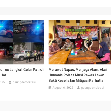
olres Langkat Gelar Patroli
Merawat Napas, Menjaga Alam: Aksi
 Hari
Humanis Polres Musi Rawas Lewat
Bakti Kesehatan Mitigasi Karhutla
2025
gaungdemokrasi
August 6, 2026
gaungdemokrasi