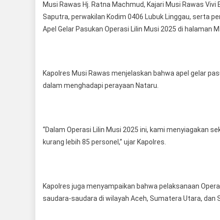
Musi Rawas Hj. Ratna Machmud, Kajari Musi Rawas Vivi E
Saputra, perwakilan Kodim 0406 Lubuk Linggau, serta p
Apel Gelar Pasukan Operasi Lilin Musi 2025 di halaman
Kapolres Musi Rawas menjelaskan bahwa apel gelar pa
dalam menghadapi perayaan Nataru.
“Dalam Operasi Lilin Musi 2025 ini, kami menyiagakan se
kurang lebih 85 personel,” ujar Kapolres.
Kapolres juga menyampaikan bahwa pelaksanaan Operasi 
saudara-saudara di wilayah Aceh, Sumatera Utara, dan