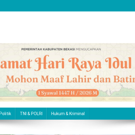
Politik
TNI & POLRI
Hukum & Kriminal