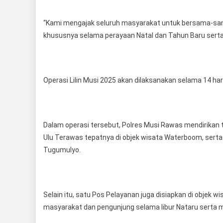
“Kami mengajak seluruh masyarakat untuk bersama-sam
khususnya selama perayaan Natal dan Tahun Baru sert
Operasi Lilin Musi 2025 akan dilaksanakan selama 14 har
Dalam operasi tersebut, Polres Musi Rawas mendirika
Ulu Terawas tepatnya di objek wisata Waterboom, sert
Tugumulyo.
Selain itu, satu Pos Pelayanan juga disiapkan di objek
masyarakat dan pengunjung selama libur Nataru serta me