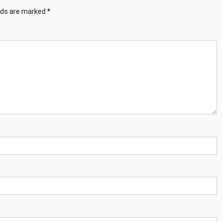
elds are marked
*