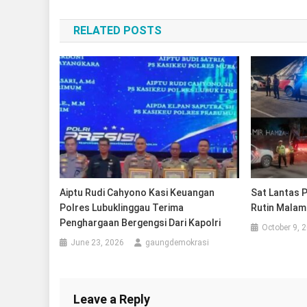
navigation
RELATED POSTS
Aiptu Rudi Cahyono Kasi Keuangan
Sat Lantas P
Polres Lubuklinggau Terima
Rutin Malam
Penghargaan Bergengsi Dari Kapolri
October 9, 
June 23, 2026
gaungdemokrasi
Leave a Reply