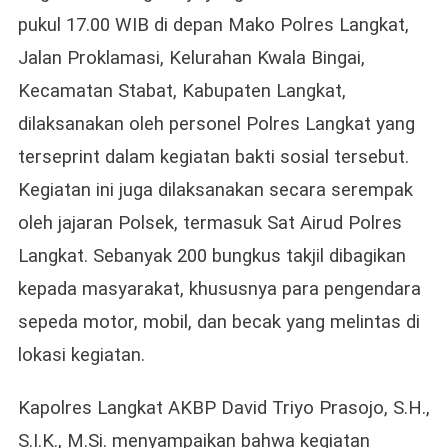
Masya
pukul 17.00 WIB di depan Mako Polres Langkat,
Jalan Proklamasi, Kelurahan Kwala Bingai,
Kecamatan Stabat, Kabupaten Langkat,
dilaksanakan oleh personel Polres Langkat yang
terseprint dalam kegiatan bakti sosial tersebut.
Kegiatan ini juga dilaksanakan secara serempak
oleh jajaran Polsek, termasuk Sat Airud Polres
Langkat. Sebanyak 200 bungkus takjil dibagikan
kepada masyarakat, khususnya para pengendara
sepeda motor, mobil, dan becak yang melintas di
lokasi kegiatan.
Kapolres Langkat AKBP David Triyo Prasojo, S.H.,
S.I.K., M.Si. menyampaikan bahwa kegiatan