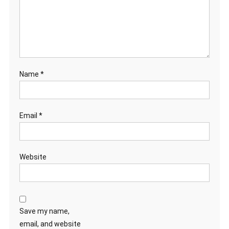
Name
*
Email
*
Website
Save my name,
email, and website