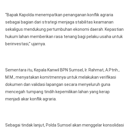
“Bapak Kapolda menempatkan penanganan konflik agraria
sebagai bagian dari strategi menjaga stabilitas keamanan
sekaligus mendukung pertumbuhan ekonomi daerah. Kepastian
hukum lahan memberikan rasa tenang bagi pelaku usaha untuk
berinvestasi,” ujarnya.
Sementara itu, Kepala Kanwil BPN Sumsel, Ir. Rahmat, A.Ptnh.,
M.M., menyatakan komitmennya untuk melakukan verifikasi
dokumen dan validasi lapangan secara menyeluruh guna
mencegah tumpang tindih kepemilikan lahan yang kerap
menjadi akar konflik agraria.
Sebagai tindak lanjut, Polda Sumsel akan menggelar konsolidasi