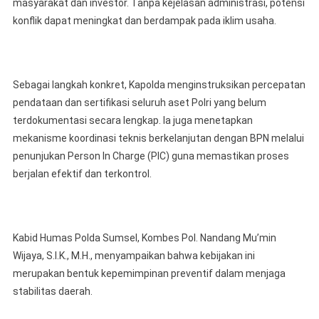
masyarakat dan investor. Tanpa kejelasan administrasi, potensi
konflik dapat meningkat dan berdampak pada iklim usaha.
Sebagai langkah konkret, Kapolda menginstruksikan percepatan
pendataan dan sertifikasi seluruh aset Polri yang belum
terdokumentasi secara lengkap. Ia juga menetapkan
mekanisme koordinasi teknis berkelanjutan dengan BPN melalui
penunjukan Person In Charge (PIC) guna memastikan proses
berjalan efektif dan terkontrol.
Kabid Humas Polda Sumsel, Kombes Pol. Nandang Mu’min
Wijaya, S.I.K., M.H., menyampaikan bahwa kebijakan ini
merupakan bentuk kepemimpinan preventif dalam menjaga
stabilitas daerah.