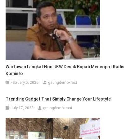
Wartawan Langkat Non UKW Desak Bupati Mencopot Kadis
Kominfo
February 5, 2026
gaungdemokrasi
Trending Gadget That Simply Change Your Lifestyle
July 17, 2023
gaungdemokrasi