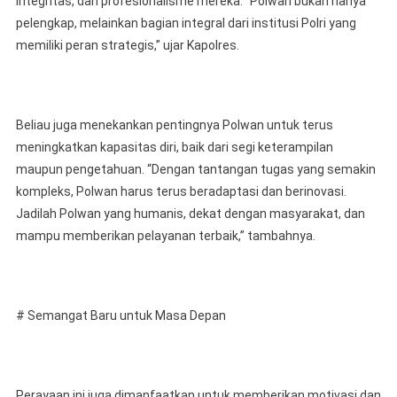
integritas, dan profesionalisme mereka. “Polwan bukan hanya
pelengkap, melainkan bagian integral dari institusi Polri yang
memiliki peran strategis,” ujar Kapolres.
Beliau juga menekankan pentingnya Polwan untuk terus
meningkatkan kapasitas diri, baik dari segi keterampilan
maupun pengetahuan. “Dengan tantangan tugas yang semakin
kompleks, Polwan harus terus beradaptasi dan berinovasi.
Jadilah Polwan yang humanis, dekat dengan masyarakat, dan
mampu memberikan pelayanan terbaik,” tambahnya.
# Semangat Baru untuk Masa Depan
Perayaan ini juga dimanfaatkan untuk memberikan motivasi dan