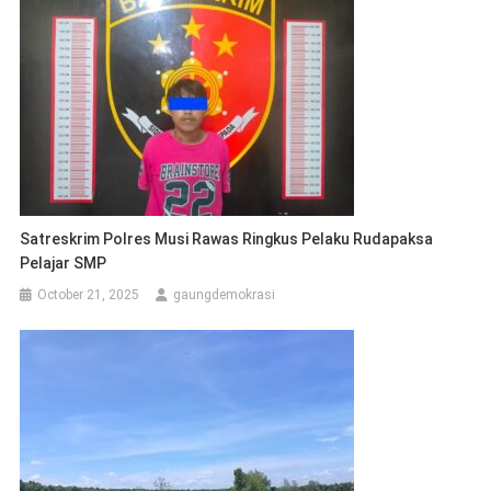
Satreskrim Polres Musi Rawas Ringkus Pelaku Rudapaksa
Pelajar SMP
October 21, 2025
gaungdemokrasi