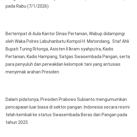
Siapka
pada Rabu (7/1/2026).
Strategi
“Desa
Contoh”
Bertempat di Aula Kantor Dinas Pertanian, Wabup didampingi
oleh Waka Polres Labuhanbatu Kompol H. Matondang, Staf Ahli
Bupati Turing Ritonga, Asisten II Ikram syahputra, Kadis
Pertanian, Kadis Hampang, Satgas Swasembada Pangan, serta
para penyuluh dan perwakilan kelompok tani yang antusias
menyimak arahan Presiden.
Dalam pidatonya, Presiden Prabowo Subianto mengumumkan
pencapaian luar biasa di sektor pangan. Indonesia secara resmi
telah kembali ke status Swasembada Beras dan Pangan pada
tahun 2025.