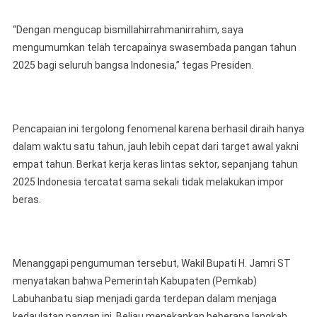
“Dengan mengucap bismillahirrahmanirrahim, saya
mengumumkan telah tercapainya swasembada pangan tahun
2025 bagi seluruh bangsa Indonesia,” tegas Presiden.
Pencapaian ini tergolong fenomenal karena berhasil diraih hanya
dalam waktu satu tahun, jauh lebih cepat dari target awal yakni
empat tahun. Berkat kerja keras lintas sektor, sepanjang tahun
2025 Indonesia tercatat sama sekali tidak melakukan impor
beras.
Menanggapi pengumuman tersebut, Wakil Bupati H. Jamri ST
menyatakan bahwa Pemerintah Kabupaten (Pemkab)
Labuhanbatu siap menjadi garda terdepan dalam menjaga
kedaulatan pangan ini. Beliau menekankan beberapa langkah