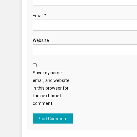
Email
*
Website
Save my name,
email, and website
in this browser for
the next time I
comment.