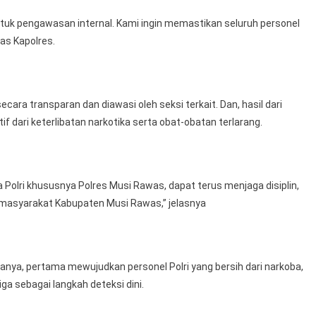
entuk pengawasan internal. Kami ingin memastikan seluruh personel
as Kapolres.
cara transparan dan diawasi oleh seksi terkait. Dan, hasil dari
 dari keterlibatan narkotika serta obat-obatan terlarang.
 Polri khususnya Polres Musi Rawas, dapat terus menjaga disiplin,
 masyarakat Kabupaten Musi Rawas,” jelasnya
aranya, pertama mewujudkan personel Polri yang bersih dari narkoba,
iga sebagai langkah deteksi dini.