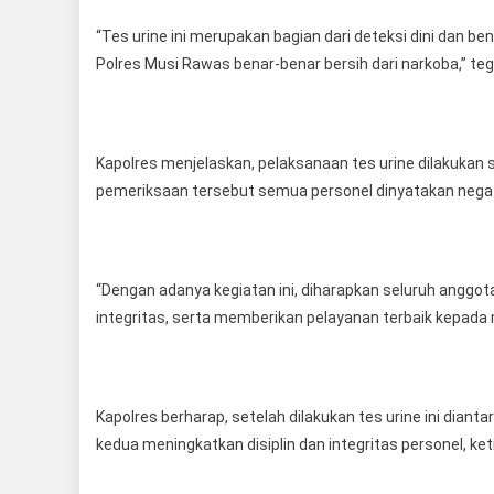
“Tes urine ini merupakan bagian dari deteksi dini dan b
Polres Musi Rawas benar-benar bersih dari narkoba,” teg
Kapolres menjelaskan, pelaksanaan tes urine dilakukan se
pemeriksaan tersebut semua personel dinyatakan negatif
“Dengan adanya kegiatan ini, diharapkan seluruh anggota
integritas, serta memberikan pelayanan terbaik kepada
Kapolres berharap, setelah dilakukan tes urine ini diant
kedua meningkatkan disiplin dan integritas personel, ket