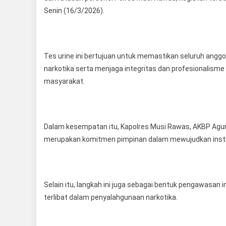
Senin (16/3/2026).
Tes urine ini bertujuan untuk memastikan seluruh anggo
narkotika serta menjaga integritas dan profesionalism
masyarakat.
Dalam kesempatan itu, Kapolres Musi Rawas, AKBP Agun
merupakan komitmen pimpinan dalam mewujudkan institus
Selain itu, langkah ini juga sebagai bentuk pengawasan
terlibat dalam penyalahgunaan narkotika.