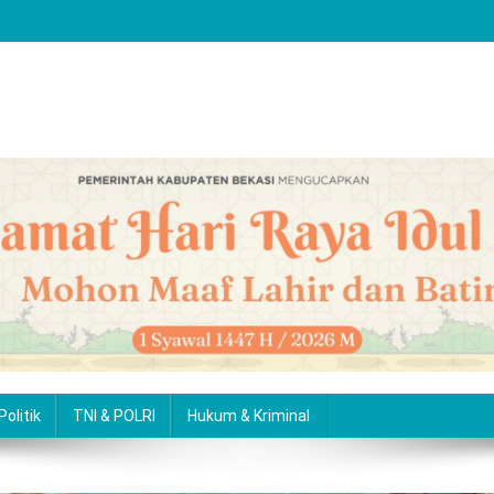
Politik
TNI & POLRI
Hukum & Kriminal