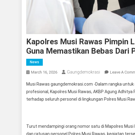
Kapolres Musi Rawas Pimpin L
Guna Memastikan Bebas Dari 
News
Gaungdemokrasi
March 16, 2026
Leave A Com
Musi Rawas gaungdemokrasi.com -Dalam rangka untuk men
profesional, Kapolres Musi Rawas, AKBP Agung Adhitya 
terhadap seluruh personel di lingkungan Polres Musi Ra
Turut mendampingi orang nomor satu di Mapolres Musi R
dan ratusan personel Polres Musi Rawas, kegiatan ter