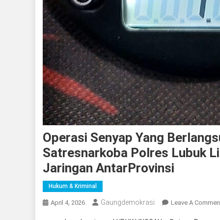
Operasi Senyap Yang Berlangs
Satresnarkoba Polres Lubuk L
Jaringan AntarProvinsi
Hukum & Kriminal
Gaungdemokrasi
April 4, 2026
Leave A Commen