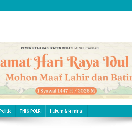
Politik
TNI & POLRI
Hukum & Kriminal