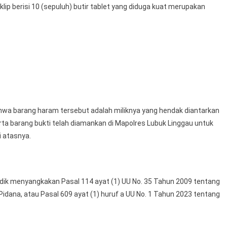
p berisi 10 (sepuluh) butir tablet yang diduga kuat merupakan
hwa barang haram tersebut adalah miliknya yang hendak diantarkan
ta barang bukti telah diamankan di Mapolres Lubuk Linggau untuk
 atasnya.
ik menyangkakan Pasal 114 ayat (1) UU No. 35 Tahun 2009 tentang
idana, atau Pasal 609 ayat (1) huruf a UU No. 1 Tahun 2023 tentang