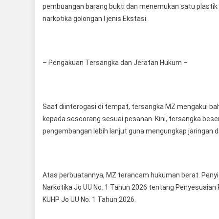
pembuangan barang bukti dan menemukan satu plastik kli
narkotika golongan I jenis Ekstasi.
– Pengakuan Tersangka dan Jeratan Hukum –
Saat diinterogasi di tempat, tersangka MZ mengakui ba
kepada seseorang sesuai pesanan. Kini, tersangka beser
pengembangan lebih lanjut guna mengungkap jaringan di
Atas perbuatannya, MZ terancam hukuman berat. Penyid
Narkotika Jo UU No. 1 Tahun 2026 tentang Penyesuaian P
KUHP Jo UU No. 1 Tahun 2026.