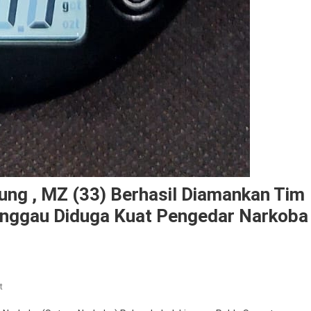
ung , MZ (33) Berhasil Diamankan Tim
inggau Diduga Kuat Pengedar Narkoba
On
t
Operasi