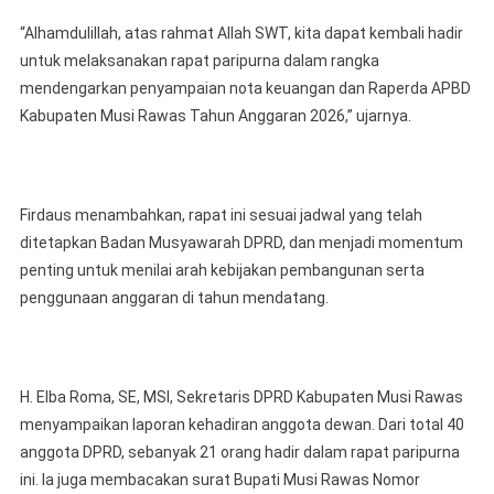
“Alhamdulillah, atas rahmat Allah SWT, kita dapat kembali hadir
untuk melaksanakan rapat paripurna dalam rangka
mendengarkan penyampaian nota keuangan dan Raperda APBD
Kabupaten Musi Rawas Tahun Anggaran 2026,” ujarnya.
Firdaus menambahkan, rapat ini sesuai jadwal yang telah
ditetapkan Badan Musyawarah DPRD, dan menjadi momentum
penting untuk menilai arah kebijakan pembangunan serta
penggunaan anggaran di tahun mendatang.
H. Elba Roma, SE, MSI, Sekretaris DPRD Kabupaten Musi Rawas
menyampaikan laporan kehadiran anggota dewan. Dari total 40
anggota DPRD, sebanyak 21 orang hadir dalam rapat paripurna
ini. Ia juga membacakan surat Bupati Musi Rawas Nomor