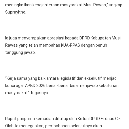
meningkatkan kesejahteraan masyarakat Musi Rawas,” ungkap
Suprayitno.
Ia juga menyampaikan apresiasi kepada DPRD Kabupaten Musi
Rawas yang telah membahas KUA-PPAS dengan penuh
tanggung jawab.
“Kerja sama yang baik antara legislatif dan eksekutif menjadi
kunci agar APBD 2026 benar-benar bisa menjawab kebutuhan
masyarakat,” tegasnya.
Rapat paripurna kemudian ditutup oleh Ketua DPRD Firdaus Cik
Olah. Ia menegaskan, pembahasan selanjutnya akan