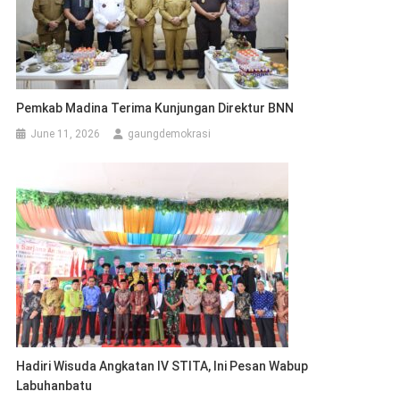
Pemkab Madina Terima Kunjungan Direktur BNN
June 11, 2026
gaungdemokrasi
Hadiri Wisuda Angkatan IV STITA, Ini Pesan Wabup
Labuhanbatu