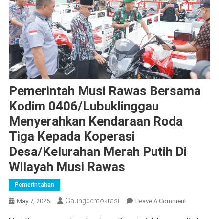
Pemerintah Musi Rawas Bersama
Kodim 0406/Lubuklinggau
Menyerahkan Kendaraan Roda
Tiga Kepada Koperasi
Desa/Kelurahan Merah Putih Di
Wilayah Musi Rawas
Pemerintahan
Gaungdemokrasi
On
May 7, 2026
Leave A Comment
Pemerintah