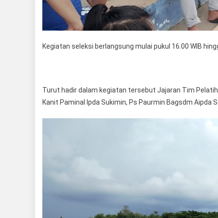
Kegiatan seleksi berlangsung mulai pukul 16.00 WIB hing
Turut hadir dalam kegiatan tersebut Jajaran Tim Pelat
Kanit Paminal Ipda Sukimin, Ps Paurmin Bagsdm Aipda S