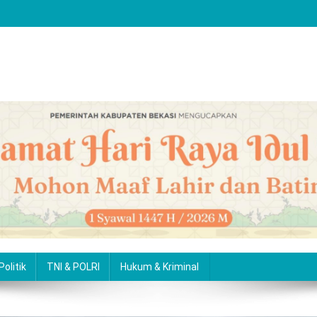
Politik
TNI & POLRI
Hukum & Kriminal