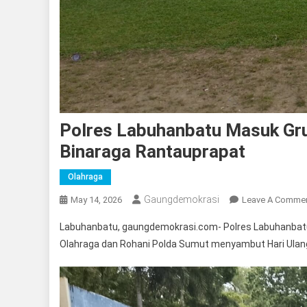
Polres Labuhanbatu Masuk Grup
Binaraga Rantauprapat
Olahraga
Gaungdemokrasi
May 14, 2026
Leave A Comme
Labuhanbatu, gaungdemokrasi.com- Polres Labuhanbatu 
Olahraga dan Rohani Polda Sumut menyambut Hari Ulan