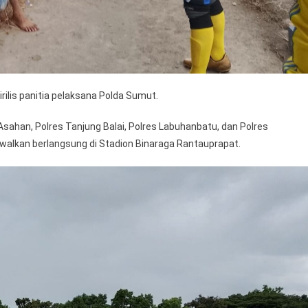
ilis panitia pelaksana Polda Sumut.
Asahan, Polres Tanjung Balai, Polres Labuhanbatu, dan Polres
dwalkan berlangsung di Stadion Binaraga Rantauprapat.