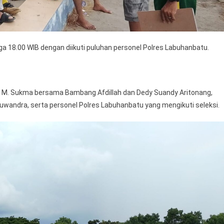
ga 18.00 WIB dengan diikuti puluhan personel Polres Labuhanbatu.
ih M. Sukma bersama Bambang Afdillah dan Dedy Suandy Aritonang,
uwandra, serta personel Polres Labuhanbatu yang mengikuti seleksi.