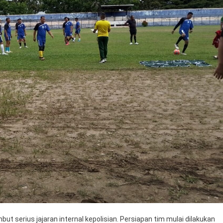
 serius jajaran internal kepolisian. Persiapan tim mulai dilakukan