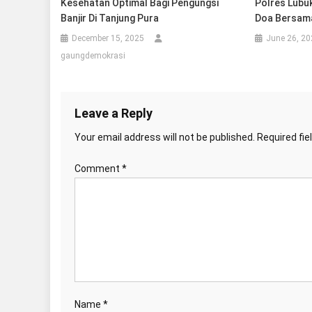
Kesehatan Optimal Bagi Pengungsi
Polres Lubu
Banjir Di Tanjung Pura
Doa Bersam
December 15, 2025
June 26, 20
gaungdemokrasi
Leave a Reply
Your email address will not be published.
Required fi
Comment
*
Name
*