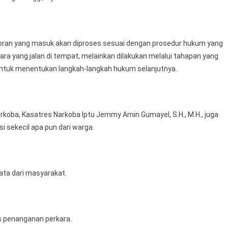
oran yang masuk akan diproses sesuai dengan prosedur hukum yang
ara yang jalan di tempat, melainkan dilakukan melalui tahapan yang
untuk menentukan langkah-langkah hukum selanjutnya.
rkoba, Kasatres Narkoba Iptu Jemmy Amin Gumayel, S.H., M.H., juga
 sekecil apa pun dari warga.
ata dari masyarakat.
s penanganan perkara.