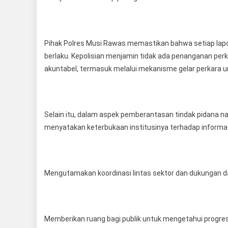
Pihak Polres Musi Rawas memastikan bahwa setiap lap
berlaku. Kepolisian menjamin tidak ada penanganan perk
akuntabel, termasuk melalui mekanisme gelar perkara 
Selain itu, dalam aspek pemberantasan tindak pidana na
menyatakan keterbukaan institusinya terhadap informasi
Mengutamakan koordinasi lintas sektor dan dukungan d
Memberikan ruang bagi publik untuk mengetahui progre