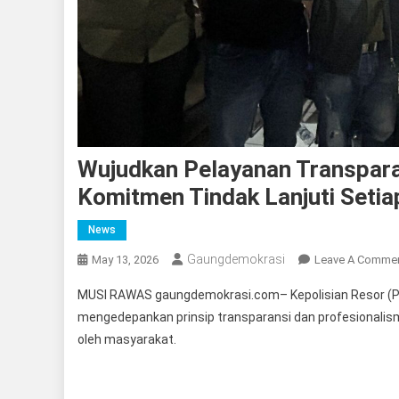
Wujudkan Pelayanan Transpar
Komitmen Tindak Lanjuti Seti
News
Gaungdemokrasi
May 13, 2026
Leave A Comme
MUSI RAWAS gaungdemokrasi.com– Kepolisian Resor (P
mengedepankan prinsip transparansi dan profesionalis
oleh masyarakat.