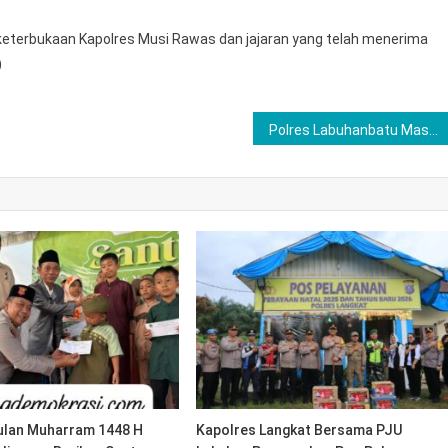
eterbukaan Kapolres Musi Rawas dan jajaran yang telah menerima
)
Polres Labuhanbatu Masuk Grup D, Seleksi Tim Digelar di Stadion Binaraga Rantauprapat
ulan Muharram 1448 H
Kapolres Langkat Bersama PJU