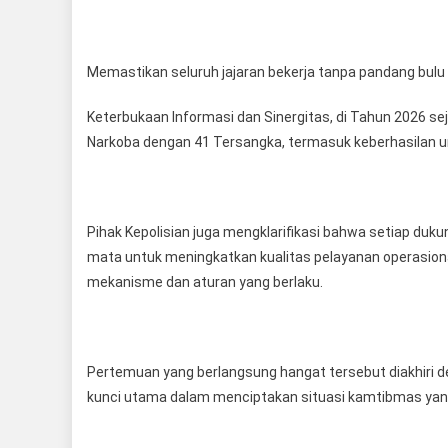
Memastikan seluruh jajaran bekerja tanpa pandang bul
Keterbukaan Informasi dan Sinergitas, di Tahun 2026 s
Narkoba dengan 41 Tersangka, termasuk keberhasilan un
Pihak Kepolisian juga mengklarifikasi bahwa setiap duk
mata untuk meningkatkan kualitas pelayanan operasio
mekanisme dan aturan yang berlaku.
Pertemuan yang berlangsung hangat tersebut diakhiri 
kunci utama dalam menciptakan situasi kamtibmas yan