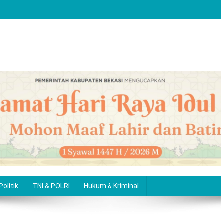
Politik
TNI & POLRI
Hukum & Kriminal