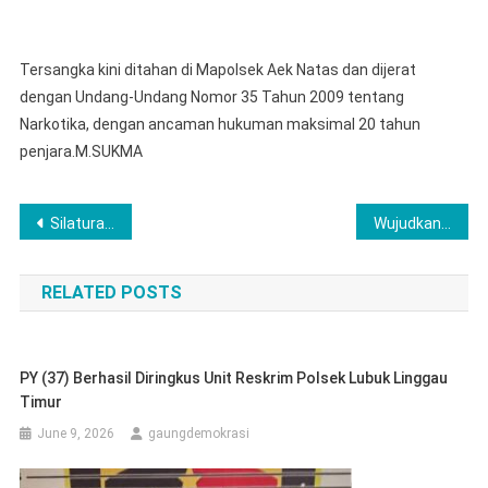
Tersangka kini ditahan di Mapolsek Aek Natas dan dijerat
dengan Undang-Undang Nomor 35 Tahun 2009 tentang
Narkotika, dengan ancaman hukuman maksimal 20 tahun
penjara.M.SUKMA
Post
Silaturahmi Lintas Sektoral, Satbinmas Polres Musi Rawas Bersama Sat Pol PP Damkar dan Dinkes Bahas Persiapan Latkatpuan Bhabinkamtibmas
Wujudkan Pembinaan Etika Profesi Polri dan Pencegahan Pelanggaran, Serta Sosialisasi Kode Etik Profesi dan Komisi Kode Etik Kepolisian RI Di Mapolres Lubuklinggau
navigation
RELATED POSTS
PY (37) Berhasil Diringkus Unit Reskrim Polsek Lubuk Linggau
Timur
June 9, 2026
gaungdemokrasi