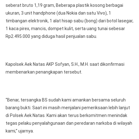
seberat bruto 1,19 gram, Beberapa plastik kosong berbagai
ukuran, 3 unit handphone (dua Nokia dan satu Vivo), 1
timbangan elektronik, 1 alat hisap sabu (bong) dari botol lasegar,
1 kaca pirex, mancis, dompet kulit, serta uang tunai sebesar
Rp2.495.000 yang diduga hasil penjualan sabu.
Kapolsek Aek Natas AKP Sofyan, S.H., M.H. saat dikonfirmasi
membenarkan penangkapan tersebut.
“Benar, tersangka BS sudah kami amankan bersama seluruh
barang bukti. Saat ini masih menjalani pemeriksaan lebih lanjut
di Polsek Aek Natas. Kami akan terus berkomitmen menindak
tegas pelaku penyalahgunaan dan peredaran narkoba di wilayah
kami,” ujarnya.