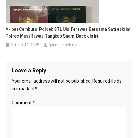
Akibat Cemburu, Polsek STL Ulu Terawas Bersama Satreskrim
Polres Musi Rawas Tangkap Suami Bacok Istri
October 10, 2025
gaungdemokrasi
Leave a Reply
Your email address will not be published.
Required fields
are marked
*
Comment
*