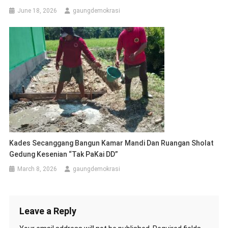
June 18, 2026
gaungdemokrasi
Kades Secanggang Bangun Kamar Mandi Dan Ruangan Sholat
Gedung Kesenian “Tak PaKai DD”
March 8, 2026
gaungdemokrasi
Leave a Reply