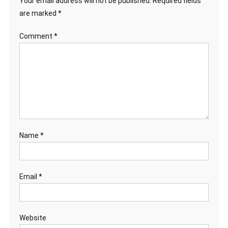
Your email address will not be published.
Required fields
are marked
*
Comment
*
Name
*
Email
*
Website