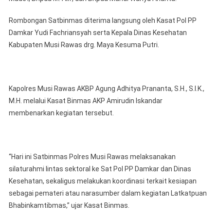
Rombongan Satbinmas diterima langsung oleh Kasat Pol PP
Damkar Yudi Fachriansyah serta Kepala Dinas Kesehatan
Kabupaten Musi Rawas drg. Maya Kesuma Putri.
Kapolres Musi Rawas AKBP Agung Adhitya Prananta, S.H., S.I.K.,
M.H. melalui Kasat Binmas AKP Amirudin Iskandar
membenarkan kegiatan tersebut.
“Hari ini Satbinmas Polres Musi Rawas melaksanakan
silaturahmi lintas sektoral ke Sat Pol PP Damkar dan Dinas
Kesehatan, sekaligus melakukan koordinasi terkait kesiapan
sebagai pemateri atau narasumber dalam kegiatan Latkatpuan
Bhabinkamtibmas,” ujar Kasat Binmas.