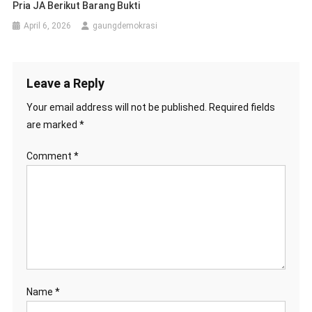
Pria JA Berikut Barang Bukti
April 6, 2026
gaungdemokrasi
Leave a Reply
Your email address will not be published.
Required fields
are marked
*
Comment
*
Name
*