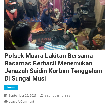
Polsek Muara Lakitan Bersama
Basarnas Berhasil Menemukan
Jenazah Saidin Korban Tenggelam
Di Sungai Musi
News
Gaungdemokrasi
September 26, 2025
On
Leave A Comment
Polsek