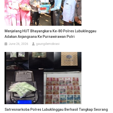
Menjelang HUT Bhayangkara Ke-80 Polres Lubuklinggau
Adakan Anjangsana Ke Purnawirawan Polri
June 26, 2026
gaungdemokrasi
Satresnarkoba Polres Lubuklinggau Berhasil Tangkap Seorang