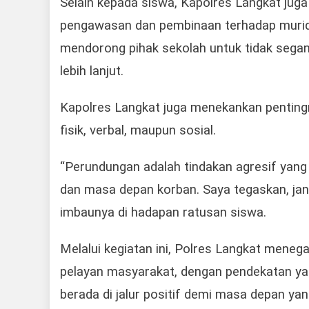
Selain kepada siswa, Kapolres Langkat juga
pengawasan dan pembinaan terhadap murid 
mendorong pihak sekolah untuk tidak segan 
lebih lanjut.
Kapolres Langkat juga menekankan pentingn
fisik, verbal, maupun sosial.
“Perundungan adalah tindakan agresif yan
dan masa depan korban. Saya tegaskan, jan
imbaunya di hadapan ratusan siswa.
Melalui kegiatan ini, Polres Langkat mene
pelayan masyarakat, dengan pendekatan y
berada di jalur positif demi masa depan yan