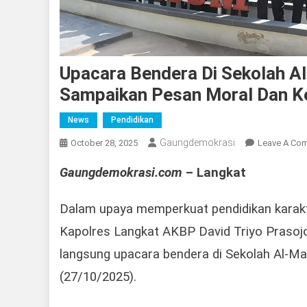
Upacara Bendera Di Sekolah A
Sampaikan Pesan Moral Dan Ke
News
Pendidikan
Gaungdemokrasi
October 28, 2025
Leave A Co
Gaungdemokrasi.com
– Langkat
Dalam upaya memperkuat pendidikan karakte
Kapolres Langkat AKBP David Triyo Prasojo,
langsung upacara bendera di Sekolah Al-M
(27/10/2025).