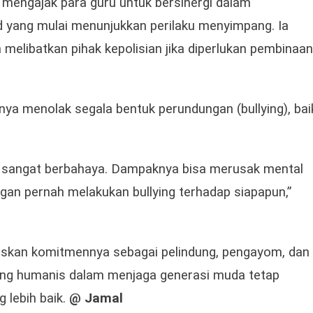
 mengajak para guru untuk bersinergi dalam
yang mulai menunjukkan perilaku menyimpang. Ia
melibatkan pihak kepolisian jika diperlukan pembinaan
ya menolak segala bentuk perundungan (bullying), bai
g sangat berbahaya. Dampaknya bisa merusak mental
gan pernah melakukan bullying terhadap siapapun,”
gaskan komitmennya sebagai pelindung, pengayom, dan
ang humanis dalam menjaga generasi muda tetap
g lebih baik.
@ Jamal