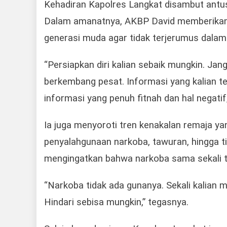
Kehadiran Kapolres Langkat disambut antusi
Dalam amanatnya, AKBP David memberikan
generasi muda agar tidak terjerumus dalam pe
“Persiapkan diri kalian sebaik mungkin. Jan
berkembang pesat. Informasi yang kalian t
informasi yang penuh fitnah dan hal negatif,
Ia juga menyoroti tren kenakalan remaja y
penyalahgunaan narkoba, tawuran, hingga ti
mengingatkan bahwa narkoba sama sekali
“Narkoba tidak ada gunanya. Sekali kalian
Hindari sebisa mungkin,” tegasnya.