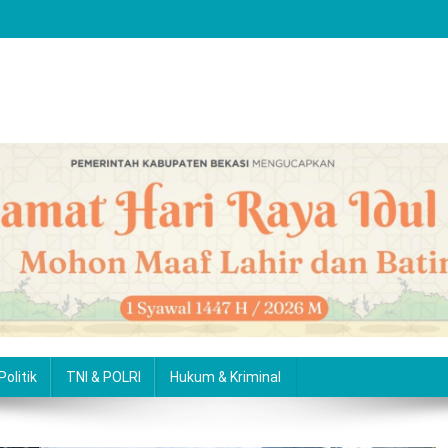
Politik
TNI & POLRI
Hukum & Kriminal