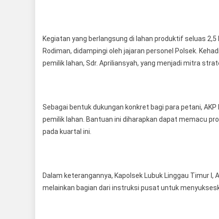
Kegiatan yang berlangsung di lahan produktif seluas 2,5 
Rodiman, didampingi oleh jajaran personel Polsek. Kehad
pemilik lahan, Sdr. Apriliansyah, yang menjadi mitra stra
Sebagai bentuk dukungan konkret bagi para petani, AK
pemilik lahan. Bantuan ini diharapkan dapat memacu pr
pada kuartal ini.
Dalam keterangannya, Kapolsek Lubuk Linggau Timur I,
melainkan bagian dari instruksi pusat untuk menyukse