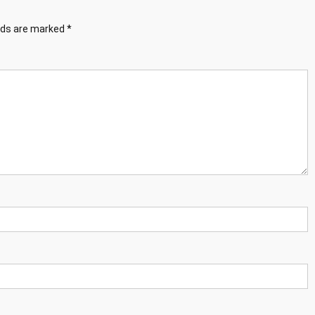
elds are marked
*