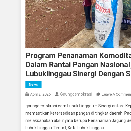
Program Penanaman Komoditas
Dalam Rantai Pangan Nasional,
Lubuklinggau Sinergi Dengan S
News
Gaungdemokrasi
April 2, 2026
Leave A Commen
gaungdemokrasi.com Lubuk Linggau – Sinergi antara Kepo
memastikan ketersediaan pangan di tingkat daerah. Pada
melaksanakan aksi nyata berupa Penanaman Jagung Sere
Lubuk Linggau Timur I, Kota Lubuk Linggau.