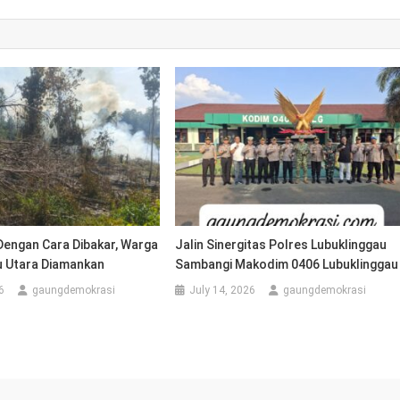
Dengan Cara Dibakar, Warga
Jalin Sinergitas Polres Lubuklinggau
u Utara Diamankan
Sambangi Makodim 0406 Lubuklingga
6
gaungdemokrasi
July 14, 2026
gaungdemokrasi