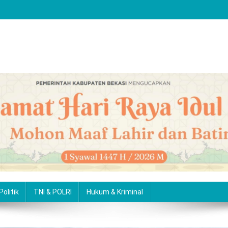
Politik
TNI & POLRI
Hukum & Kriminal