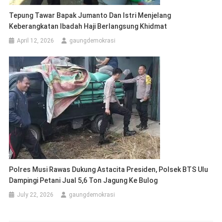
Tepung Tawar Bapak Jumanto Dan Istri Menjelang
Keberangkatan Ibadah Haji Berlangsung Khidmat
April 12, 2026
gaungdemokrasi
Polres Musi Rawas Dukung Astacita Presiden, Polsek BTS Ulu
Dampingi Petani Jual 5,6 Ton Jagung Ke Bulog
July 22, 2026
gaungdemokrasi