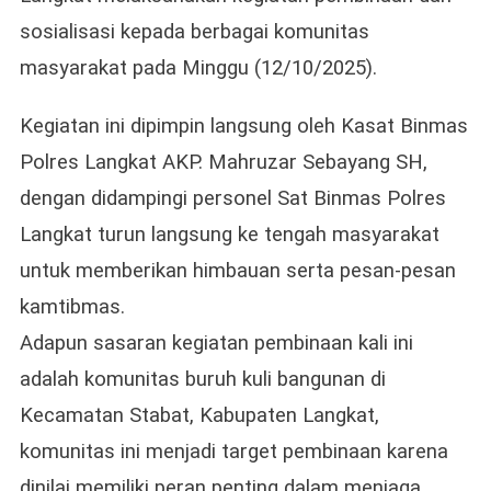
Kamti
sosialisasi kepada berbagai komunitas
Kepad
masyarakat pada Minggu (12/10/2025).
Masya
Kegiatan ini dipimpin langsung oleh Kasat Binmas
Polres Langkat AKP. Mahruzar Sebayang SH,
dengan didampingi personel Sat Binmas Polres
Langkat turun langsung ke tengah masyarakat
untuk memberikan himbauan serta pesan-pesan
kamtibmas.
Adapun sasaran kegiatan pembinaan kali ini
adalah komunitas buruh kuli bangunan di
Kecamatan Stabat, Kabupaten Langkat,
komunitas ini menjadi target pembinaan karena
dinilai memiliki peran penting dalam menjaga