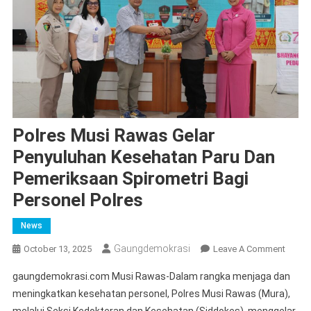
Polres Musi Rawas Gelar
Penyuluhan Kesehatan Paru Dan
Pemeriksaan Spirometri Bagi
Personel Polres
News
Gaungdemokrasi
On
October 13, 2025
Leave A Comment
Polres
gaungdemokrasi.com Musi Rawas-Dalam rangka menjaga dan
Musi
meningkatkan kesehatan personel, Polres Musi Rawas (Mura),
Rawa