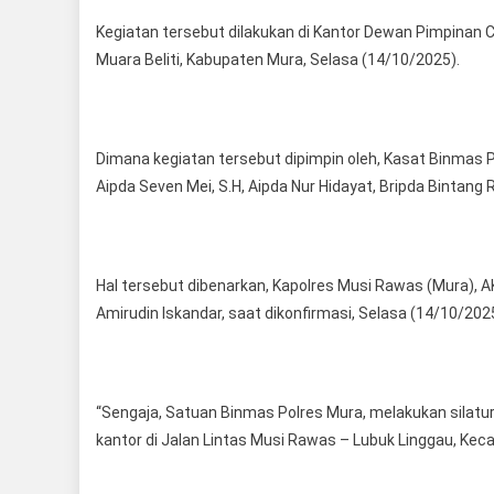
Kegiatan tersebut dilakukan di Kantor Dewan Pimpinan 
Muara Beliti, Kabupaten Mura, Selasa (14/10/2025).
Dimana kegiatan tersebut dipimpin oleh, Kasat Binmas P
Aipda Seven Mei, S.H, Aipda Nur Hidayat, Bripda Bintang 
Hal tersebut dibenarkan, Kapolres Musi Rawas (Mura), A
Amirudin Iskandar, saat dikonfirmasi, Selasa (14/10/202
“Sengaja, Satuan Binmas Polres Mura, melakukan silatu
kantor di Jalan Lintas Musi Rawas – Lubuk Linggau, Kec