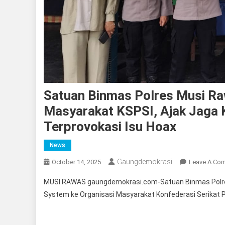
Satuan Binmas Polres Musi Ra
Masyarakat KSPSI, Ajak Jaga
Terprovokasi Isu Hoax
News
Gaungdemokrasi
October 14, 2025
Leave A Co
MUSI RAWAS gaungdemokrasi.com-Satuan Binmas Polres
System ke Organisasi Masyarakat Konfederasi Serikat Pe