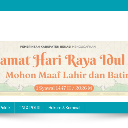
Politik
TNI & POLRI
Hukum & Kriminal