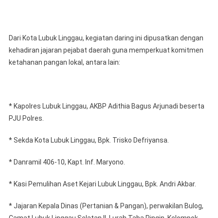
Dari Kota Lubuk Linggau, kegiatan daring ini dipusatkan dengan
kehadiran jajaran pejabat daerah guna memperkuat komitmen
ketahanan pangan lokal, antara lain:
* Kapolres Lubuk Linggau, AKBP Adithia Bagus Arjunadi beserta
PJU Polres.
* Sekda Kota Lubuk Linggau, Bpk. Trisko Defriyansa.
* Danramil 406-10, Kapt. Inf. Maryono.
* Kasi Pemulihan Aset Kejari Lubuk Linggau, Bpk. Andri Akbar.
* Jajaran Kepala Dinas (Pertanian & Pangan), perwakilan Bulog,