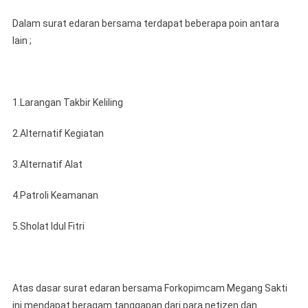
Dalam surat edaran bersama terdapat beberapa poin antara
lain ;
1.Larangan Takbir Keliling
2.Alternatif Kegiatan
3.Alternatif Alat
4.Patroli Keamanan
5.Sholat Idul Fitri
Atas dasar surat edaran bersama Forkopimcam Megang Sakti
ini mendapat beragam tanggapan dari para netizen dan