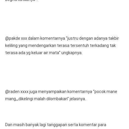
@pakde xxx dalam komentarnya “justru dengan adanya takbir
keliling yang mendengarkan terasa tersentuh terkadang tak
terasa ada yg keluar air mata” ungkapnya.
@raden xxxx juga menyampaikan komentarnya “pocok mane
mang,,,dikelingi malah dilombakan” jelasnya.
Dan masih banyak lagi tanggapan serta komentar para