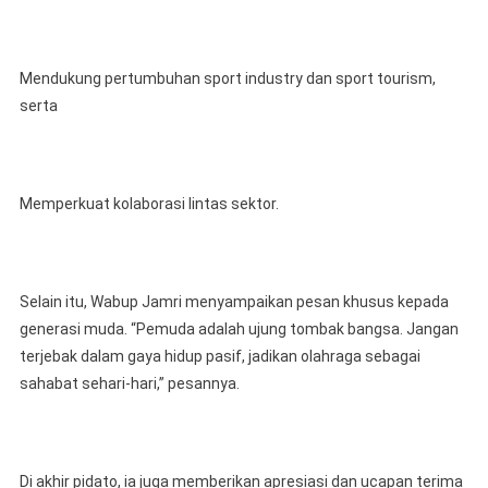
Mendukung pertumbuhan sport industry dan sport tourism,
serta
Memperkuat kolaborasi lintas sektor.
Selain itu, Wabup Jamri menyampaikan pesan khusus kepada
generasi muda. “Pemuda adalah ujung tombak bangsa. Jangan
terjebak dalam gaya hidup pasif, jadikan olahraga sebagai
sahabat sehari-hari,” pesannya.
Di akhir pidato, ia juga memberikan apresiasi dan ucapan terima