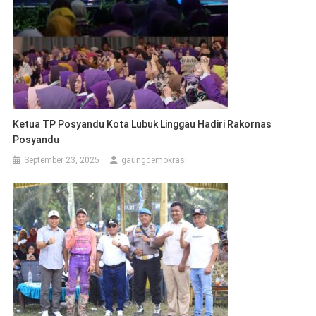
Ketua TP Posyandu Kota Lubuk Linggau Hadiri Rakornas
Posyandu ‎
September 23, 2025
gaungdemokrasi