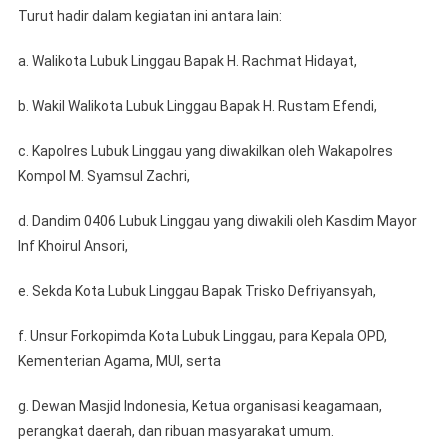
Turut hadir dalam kegiatan ini antara lain:
a. Walikota Lubuk Linggau Bapak H. Rachmat Hidayat,
b. Wakil Walikota Lubuk Linggau Bapak H. Rustam Efendi,
c. Kapolres Lubuk Linggau yang diwakilkan oleh Wakapolres
Kompol M. Syamsul Zachri,
d. Dandim 0406 Lubuk Linggau yang diwakili oleh Kasdim Mayor
Inf Khoirul Ansori,
e. Sekda Kota Lubuk Linggau Bapak Trisko Defriyansyah,
f. Unsur Forkopimda Kota Lubuk Linggau, para Kepala OPD,
Kementerian Agama, MUI, serta
g. Dewan Masjid Indonesia, Ketua organisasi keagamaan,
perangkat daerah, dan ribuan masyarakat umum.