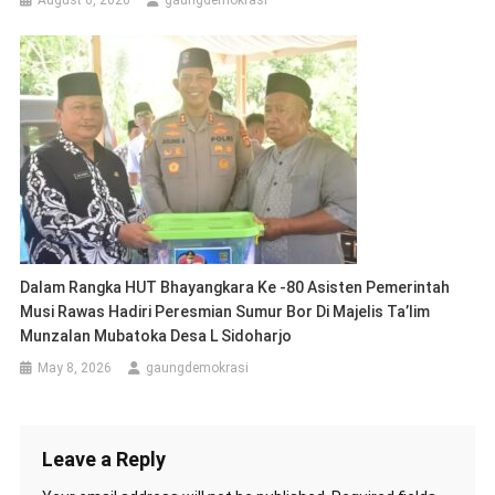
August 6, 2026
gaungdemokrasi
Dalam Rangka HUT Bhayangkara Ke -80 Asisten Pemerintah
Musi Rawas Hadiri Peresmian Sumur Bor Di Majelis Ta’lim
Munzalan Mubatoka Desa L Sidoharjo
May 8, 2026
gaungdemokrasi
Leave a Reply