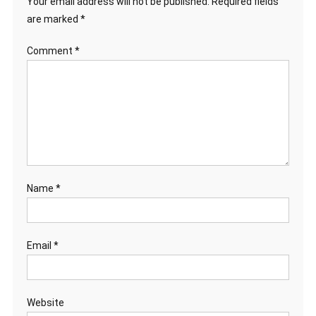
Your email address will not be published.
Required fields
are marked
*
Comment
*
Name
*
Email
*
Website