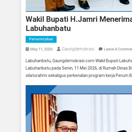
Wakil Bupati H.Jamri Menerim
Labuhanbatu
Pemerintahan
Gaungdemokrasi
May 11, 2026
Leave A Comme
Labuhanbatu, Gaungdemokrasi.com-Wakil Bupati Labuha
Labuhanbatu pada Senin, 11 Mei 2026, di Rumah Dinas B
silaturahmi sekaligus perkenalan program kerja Perum