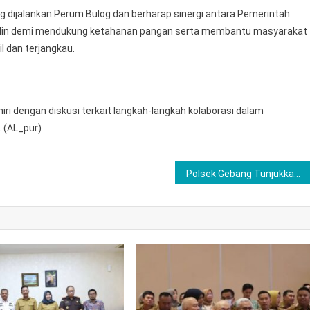
 dijalankan Perum Bulog dan berharap sinergi antara Pemerintah
jalin demi mendukung ketahanan pangan serta membantu masyarakat
 dan terjangkau.
ri dengan diskusi terkait langkah-langkah kolaborasi dalam
 (AL_pur)
Polsek Gebang Tunjukkan Polri Hadir Untuk Masyarakat Saat Warga Berdukacita