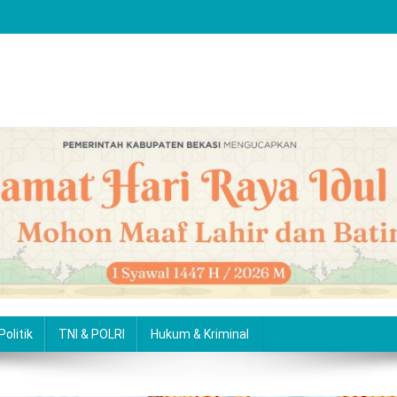
Politik
TNI & POLRI
Hukum & Kriminal