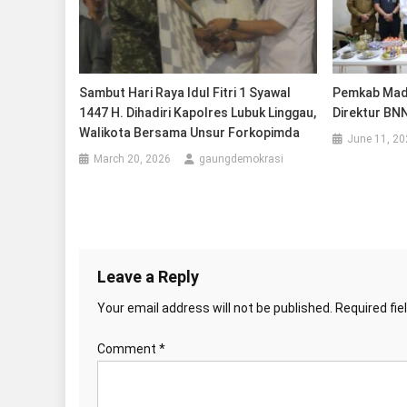
Sambut Hari Raya Idul Fitri 1 Syawal
Pemkab Madi
1447 H. Dihadiri Kapolres Lubuk Linggau,
Direktur BN
Walikota Bersama Unsur Forkopimda
June 11, 20
March 20, 2026
gaungdemokrasi
Leave a Reply
Your email address will not be published.
Required fi
Comment
*