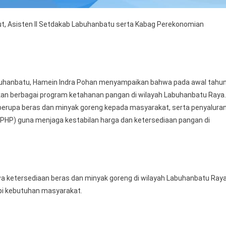
ut, Asisten II Setdakab Labuhanbatu serta Kabag Perekonomian
buhanbatu, Hamein Indra Pohan menyampaikan bahwa pada awal tahu
an berbagai program ketahanan pangan di wilayah Labuhanbatu Raya.
berupa beras dan minyak goreng kepada masyarakat, serta penyalura
SPHP) guna menjaga kestabilan harga dan ketersediaan pangan di
wa ketersediaan beras dan minyak goreng di wilayah Labuhanbatu Ray
pi kebutuhan masyarakat.