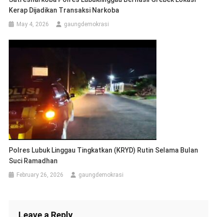
Kerap Dijadikan Transaksi Narkoba
May 4, 2026
gaungdemokrasi
Polres Lubuk Linggau Tingkatkan (KRYD) Rutin Selama Bulan
Suci Ramadhan
February 26, 2026
gaungdemokrasi
Leave a Reply