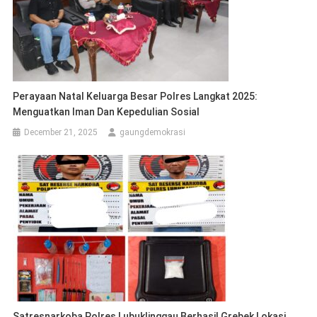
Perayaan Natal Keluarga Besar Polres Langkat 2025:
Menguatkan Iman Dan Kepedulian Sosial
December 21, 2025
gaungdemokrasi
Satresnarkoba Polres Lubuklinggau Berhasil Grebek Lokasi