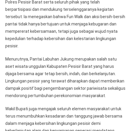
Polres Pesisir Barat serta seluruh pihak yang telah
berpartisipasi dan mendukung terselenggaranya kegiatan
tersebut. Ia menegaskan bahwa Fun Walk dan aksi bersih-bersih
pantai tidak hanya bertujuan untuk menjaga kebugaran dan
mempererat kebersamaan, tetapi juga sebagai wujud nyata
kepedulian terhadap kebersihan dan kelestarian lingkungan
pesisir.
Menurutnya, Pantai Labuhan Jukung merupakan salah satu
aset wisata unggulan Kabupaten Pesisir Barat yang harus
dijaga bersama agar tetap bersih, indah, dan berkelanjutan.
Lingkungan pesisir yang terawat diharapkan dapat memberikan
dampak positif bagi pengembangan sektor pariwisata sekaligus
mendorong pertumbuhan perekonomian masyarakat.
Wakil Bupati juga mengajak seluruh elemen masyarakat untuk
terus menumbuhkan kesadaran dan tanggung jawab bersama
dalam menjaga kebersihan lingkungan pesisir demi
keberlanjutan alam dan kenyamanan generasi mendatang.